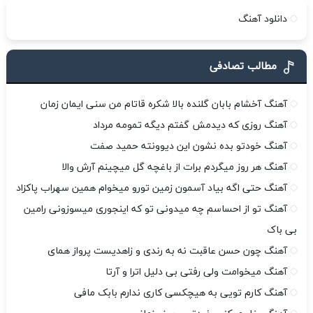
دانلود آهنگ
مطالب تصادفی
آهنگ آخشام بابان گلنده بالا شکره قاتام من سنی ایمان زمان
آهنگ روزى که دیدمش گفتم دیگه تمومه مرداد
آهنگ خودتو بده نشون این دیوونته حمید صفت
آهنگ هر روز میگردم برات از باغچه گل میچینم آرش والا
آهنگ حتی اگه بیاد آسمون زمین تورو میخوام همین سهراب پاکزاد
آهنگ تو از احساسم چه میدونی تو که اینجوری میسوزونی رامین
بی باک
آهنگ چون حسن عاقبت نه به رندی و زاهدیست پرواز همای
آهنگ میخوامت ولی رفتی بی دلیل اترا و آرتا
آهنگ کارم تویی به هیچکسی کاری ندارم بابک مافی