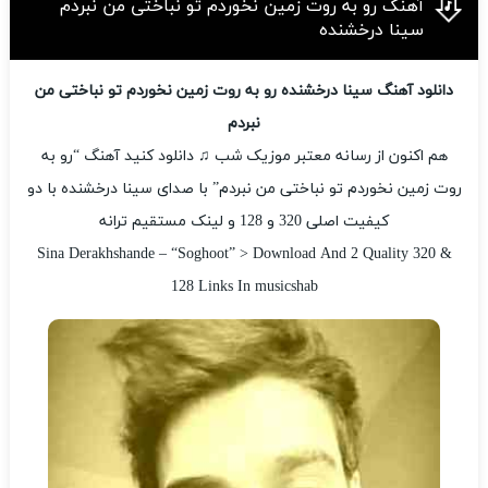
آهنگ رو به روت زمین نخوردم تو نباختی من نبردم
سینا درخشنده
دانلود آهنگ سینا درخشنده رو به روت زمین نخوردم تو نباختی من
نبردم
هم اکنون از رسانه معتبر موزیک شب ♫ دانلود کنید آهنگ “رو به
روت زمین نخوردم تو نباختی من نبردم” با صدای سینا درخشنده با دو
کیفیت اصلی 320 و 128 و لینک مستقیم ترانه
Sina Derakhshande – “Soghoot” > Download And 2 Quality 320 &
128 Links In musicshab