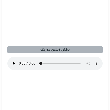
پخش آنلاین موزیک