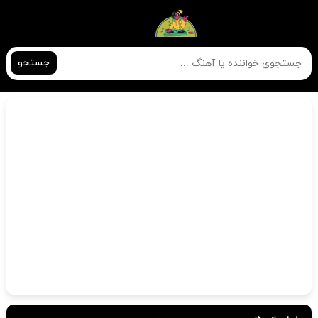
جستجو