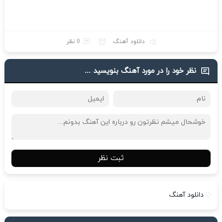
دانلود آهنگ
0 نظر
نظر خود را در مورد آهنگ بنویسید ...
ثبت نظر
دانلود آهنگ