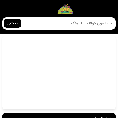
جستجو