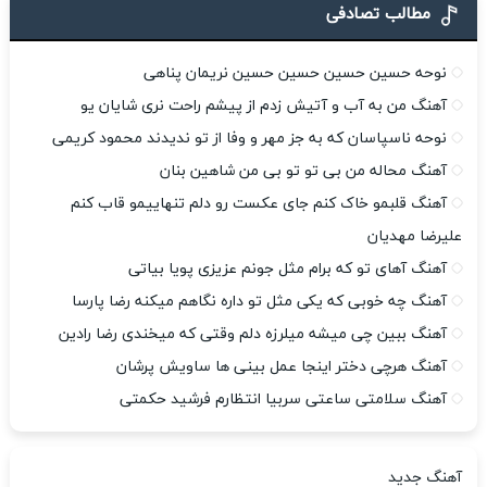
مطالب تصادفی
نوحه حسین حسین حسین حسین نریمان پناهی
آهنگ من به آب و آتیش زدم از پیشم راحت نری شایان یو
نوحه ناسپاسان که به جز مهر و وفا از تو ندیدند محمود کریمی
آهنگ محاله من بی تو تو بی من شاهین بنان
آهنگ قلبمو خاک کنم جای عکست رو دلم تنهاییمو قاب کنم
علیرضا مهدیان
آهنگ آهای تو که برام مثل جونم عزیزی پویا بیاتی
آهنگ چه خوبی که یکی مثل تو داره نگاهم میکنه رضا پارسا
آهنگ ببین چی میشه میلرزه دلم وقتی که میخندی رضا رادین
آهنگ هرچی دختر اینجا عمل بینی ها ساویش پرشان
آهنگ سلامتی ساعتی سربیا انتظارم فرشید حکمتی
آهنگ جدید