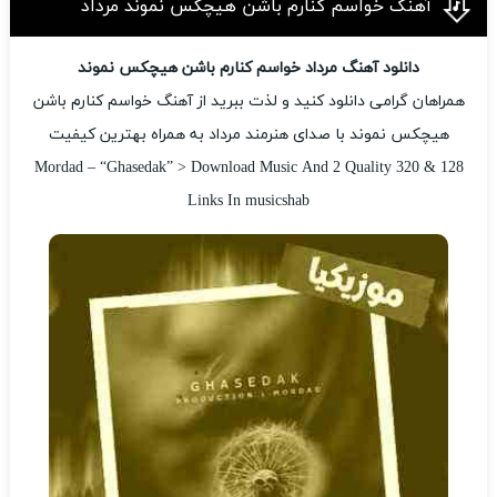
آهنگ خواسم کنارم باشن هیچکس نموند مرداد
دانلود آهنگ مرداد خواسم کنارم باشن هیچکس نموند
همراهان گرامی دانلود کنید و لذت ببرید از آهنگ خواسم کنارم باشن
هیچکس نموند با صدای هنرمند مرداد به همراه بهترین کیفیت
Mordad – “Ghasedak” > Download Music And 2 Quality 320 & 128
Links In musicshab