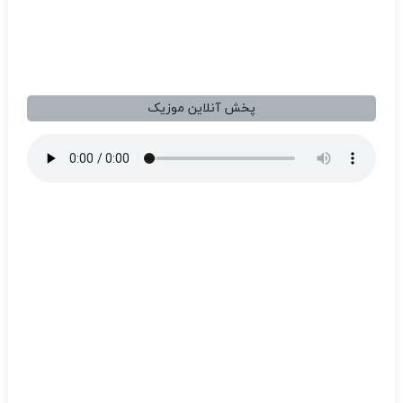
پخش آنلاین موزیک