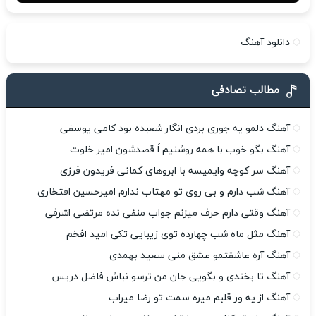
دانلود آهنگ
مطالب تصادفی
آهنگ دلمو یه جوری بردی انگار شعبده بود کامی یوسفی
آهنگ بگو خوب با همه روشنیم اَ قصدشون امیر خلوت
آهنگ سر کوچه وایمیسه با ابروهای کمانی فریدون فرزی
آهنگ شب دارم و بی روی تو مهتاب ندارم امیرحسین افتخاری
آهنگ وقتی دارم حرف میزنم جواب منفی نده مرتضی اشرفی
آهنگ مثل ماه شب چهارده توی زیبایی تکی امید افخم
آهنگ آره عاشقتمو عشق منی سعید بهمدی
آهنگ تا بخندی و بگویی جان من ترسو نباش فاضل دریس
آهنگ از یه ور قلبم میره سمت تو رضا میراب