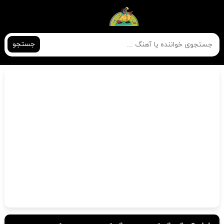
جستجو