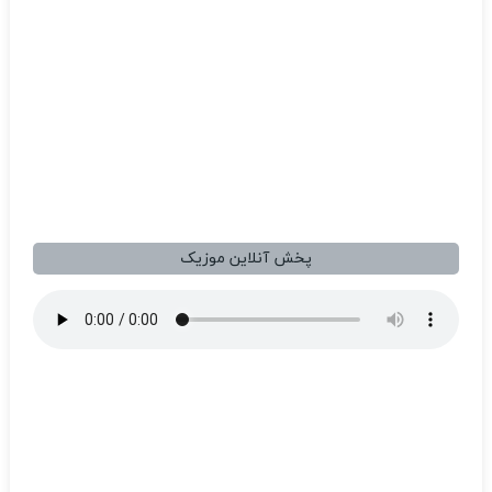
پخش آنلاین موزیک