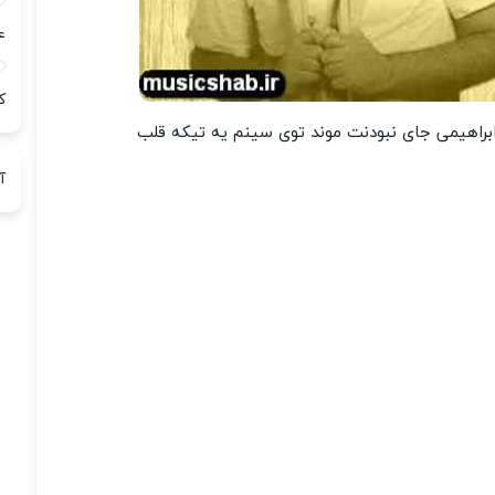
ع
ک
براهیمی جای نبودنت موند توی سینم یه تیکه قلب
آ