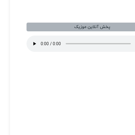
پخش آنلاین موزیک