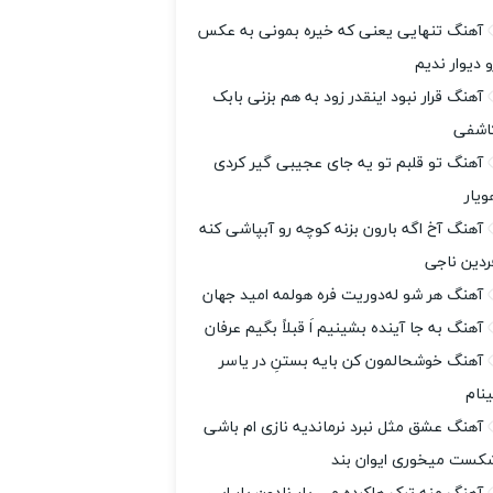
آهنگ تنهایی یعنی که خیره بمونی به عکس
و دیوار ندیم
آهنگ قرار نبود اینقدر زود به هم بزنی بابک
اشفی
آهنگ تو قلبم تو یه جای عجیبی گیر کردی
ویار
آهنگ آخ اگه بارون بزنه کوچه رو آبپاشی کنه
ردین ناجی
آهنگ هر شو له‌دوریت فره هولمه امید جهان
آهنگ به جا آینده بشینیم اَ قبلاً بگیم عرفان
آهنگ خوشحالمون کن بایه بستنِ در یاسر
ینام
آهنگ عشق مثل نبرد نرماندیه نازی ام باشی
کست میخوری ایوان بند