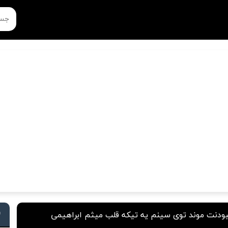
ودنت موند توی سینم یه تیکه قلب میثم ابراهیمی