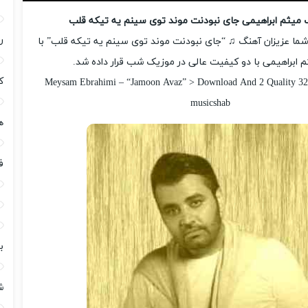
گ میثم ابراهیمی جای نبودنت موند توی سینم یه تیکه قلب
ر
شما عزیزان آهنگ ♫ “جای نبودنت موند توی سینم یه تیکه قلب” با
 ابراهیمی با دو کیفیت عالی در موزیک شب قرار داده شد.
ک
Meysam Ebrahimi – “Jamoon Avaz” > Download And 2 Quality 32
musicshab
ه
ف
ب
ش