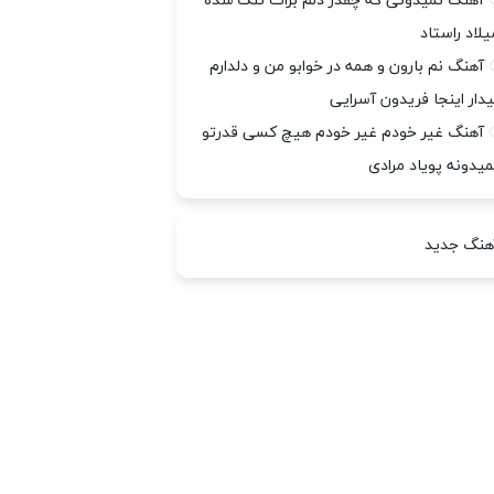
آهنگ نمیدونی که چقدر دلم برات تنگ شده
یلاد راستاد
آهنگ نم بارون و همه در خوابو من و دلدارم
یدار اینجا فریدون آسرایی
آهنگ غیر خودم غیر خودم هیچ کسی قدرتو
میدونه پویاد مرادی
هنگ جدید