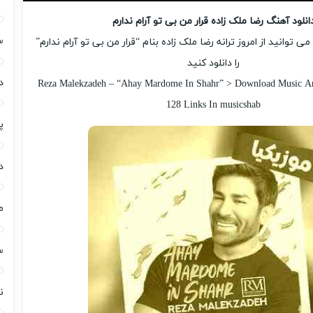
انلود آهنگ رضا ملک زاده قرار من بی تو آرام ندارم
س
 توانید از امروز ترانه رضا ملک زاده بنام “قرار من بی تو آرام ندارم”
را دانلود کنید
د
Reza Malekzadeh – “Ahay Mardome In Shahr” > Download Music An
128 Links In musicshab
پ
د
م
س
ن