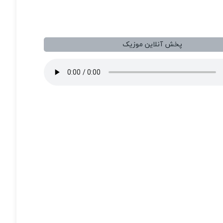
پخش آنلاین موزیک