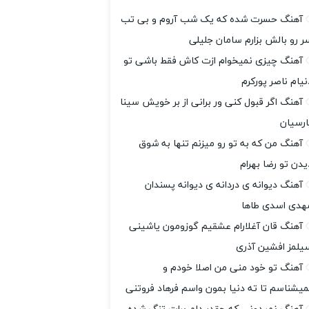
آهنگ حسرت شده که یک شب آروم و بی تب
ر رو بالش بزارم سامان جلیلی
آهنگ چیزی نمیخوام ازت کاش فقط باشی تو
نیام ناصر پورکرم
آهنگ اگر قبول کنی ور برانی از بر خویش سینا
ارسیان
آهنگ من که به تو رو میزنم تنها به شوق
یدن تو رضا بهرام
آهنگ دیوانه ی دردانه ی دیوانه پسندان
هدی اسدی طاها
آهنگ قان آغلارام عشقیم گوزومون یاشینی
یلمز افشین آذری
آهنگ تو خود منی من اصلا خودم و
میشناسم تا ته دنیا بمون واسم فرهاد فروتنی