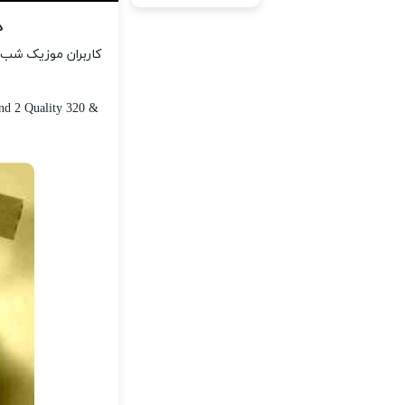
د
کاربران موزیک شب می
d 2 Quality 320 &