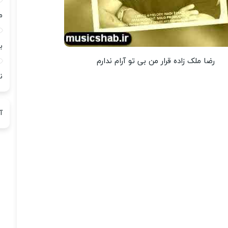
م
ب
رضا ملک زاده قرار من بی تو آرام ندارم
ن
آ