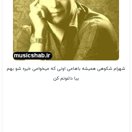
شهرام شکوهی همیشه باهامی اونی که میخوامی خیره شو بهم
بیا داغونم کن