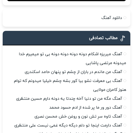
دانلود آهنگ
مطالب تصادفی
آهنگ میریزه اشکام دونه دونه دونه دونه بی تو میمیرم خدا
میدونه مرتضی پاشایی
آهنگ من ماندم در باران از چشم تو پنهان حامد اسکندری
آهنگ بی معرفت نشو بیا کور بشه چشم خیلیا میدونم که توام
هنوز کامران مولایی
آهنگ مگه من تو دنیا آخه چندتا یه دونه دارم حسین منتظری
آهنگ دور ور ما پر شده از ادم حسود محمد
آهنگ تاوه سرِ تش نون و روغن خش محسن نصری
آهنگ دارمت اینجا تو دلم دیگه دیگه غمی نیست علی منتظری