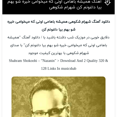
آهنگ همیشه باهامی اونی که میخوامی خیره شو بهم
بیا داغونم کن شهرام شکوهی
دانلود آهنگ شهرام شکوهی همیشه باهامی اونی که میخوامی خیره
شو بهم بیا داغونم کن
دقایق خوبی در موزیک شب داشته باشید با / دانلود آهنگ “همیشه
باهامی اونی که میخوامی خیره شو بهم بیا داغونم کن” با صدای
شهرام شکوهی با بهترین کیفیت موجود
Shahram Shokoohi – “Nazanin” > Download And 2 Quality 320 &
128 Links In musicshab