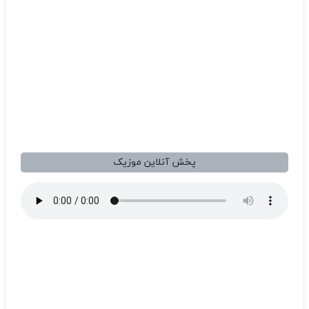
پخش آنلاین موزیک