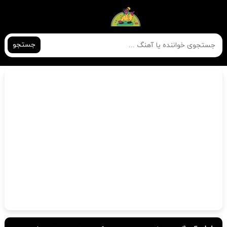
جستجو