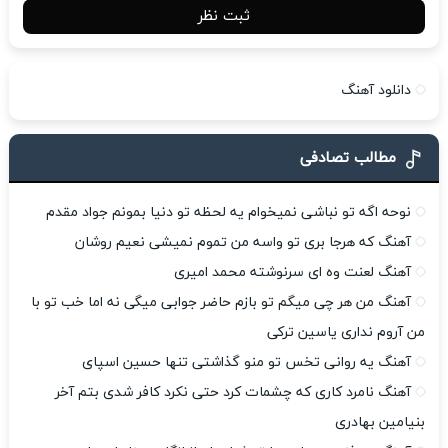
ثبت نظر
دانلود آهنگ
مطالب تصادفی
نوحه اگه تو نباشی نمیخوام یه لحظه تو دنیا بمونم جواد مقدم
آهنگ که هرجا برى تو واسه من تموم نمیشى نعیم روشان
آهنگ لعنت وه ای سرنوشته محمد امیری
آهنگ من هر چی میگم تو بازم حاضر جوابی میگی نه اما خب تو با
من آروم نداری یاسین ترکی
آهنگ یه روانی تخس تو منو گذاشتی تنها حسین اسپای
آهنگ نامرد کاری که چشمات کرد حتی نکرد کافر شدی بتم آخر
بنیامین بهادری