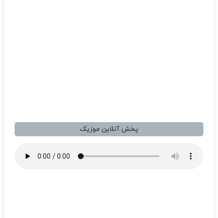
پخش آنلاین موزیک