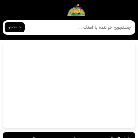
جستجو