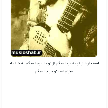
آصف آریا از تو به دریا میگم از تو به موجا میگم به خدا داد
میزنم اسمتو هر جا میگم