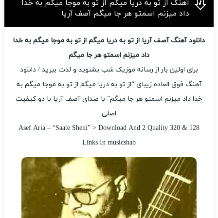
آهنگ از تو به دریا میگم از تو به موجا میگم به خدا
داد میزنم اسمتو هر جا میگم آصف آریا
دانلود آهنگ آصف آریا از تو به دریا میگم از تو به موجا میگم به خدا
داد میزنم اسمتو هر جا میگم
برای اولین بار از رسانه موزیک شب بشنوید و لذت ببرید / دانلود
آهنگ فوق العاده زیبای “از تو به دریا میگم از تو به موجا میگم به
خدا داد میزنم اسمتو هر جا میگم” با صدای آصف آریا با دو کیفیت
اصلی
Asef Aria – “Saate Sheni” > Download And 2 Quality 320 & 128
Links In musicshab