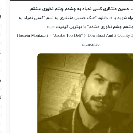
نگ حسین منتظری کسی نمیاد به چشمم چشم نخوری عشقم
ف
اه شوید با ♫ دانلود آهنگ حسین منتظری به اسم “کسی نمیاد به
شمم چشم نخوری عشقم” با بهترین کیفیت mp3
ن
Hossein Montazeri – “Jazabe Too Deli” > Download And 2 Quality 
musicshab
س
ب
ک
ن