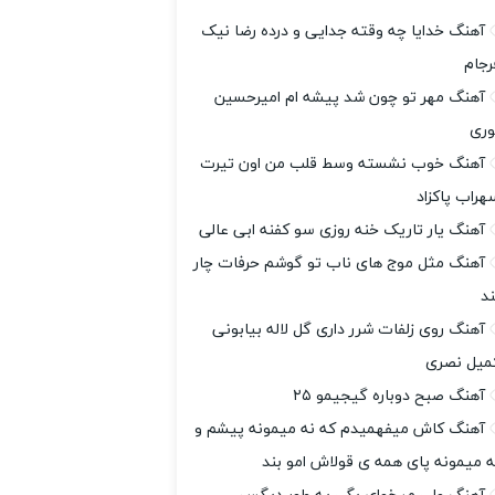
آهنگ خدایا چه وقته جدایی و درده رضا نیک
رجام
آهنگ مهر تو چون شد پیشه ام امیرحسین
وری
آهنگ خوب نشسته وسط قلب من اون تیرت
هراب پاکزاد
آهنگ یار تاریک خنه روزی سو کفنه ابی عالی
آهنگ مثل موج های ناب تو گوشم حرفات چار
ند
آهنگ روی زلفات شرر داری گل لاله بیابونی
میل نصری
آهنگ صبح دوباره گیجیمو ۲۵
آهنگ کاش میفهمیدم که نه میمونه پیشم و
ه میمونه پای همه ی قولاش امو بند