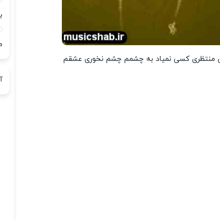
ی
م
منتظری کسی نمیاد به چشمم چشم نخوری عشقم
آ