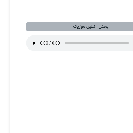
پخش آنلاین موزیک