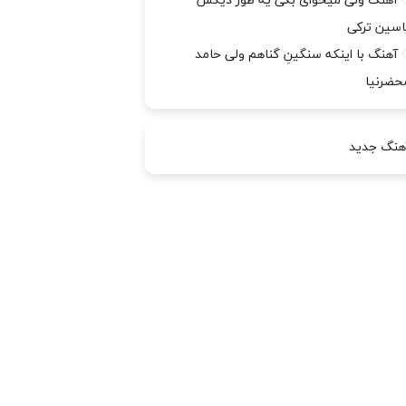
آهنگ ولی میخوای بگی یه طور دیگس
اسین ترکی
آهنگ با اینکه سنگینِ گناهم ولی حامد
حضرنیا
هنگ جدید