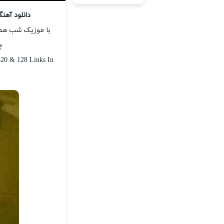
دانلود آه
با موزیک شب همر
چ
320 & 128 Links In