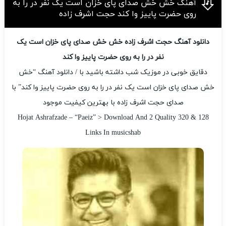
آهنگ خش خش صدای پای خزان است یک نفر در را به
روی حضرت پاییز وا کند حجت اشرف زاده
دانلود آهنگ حجت اشرف زاده خش خش صدای پای خزان است یک
نفر در را به روی حضرت پاییز وا کند
دقایق خوبی در موزیک شب داشته باشید با / دانلود آهنگ “خش
خش صدای پای خزان است یک نفر در را به روی حضرت پاییز وا کند” با
صدای حجت اشرف زاده با بهترین کیفیت موجود
Hojat Ashrafzade – “Paeiz” > Download And 2 Quality 320 & 128
Links In musicshab