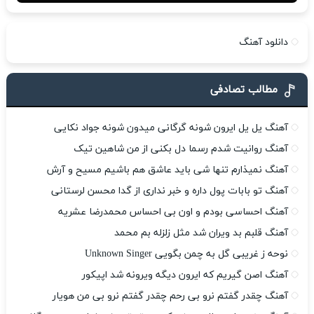
دانلود آهنگ
مطالب تصادفی
آهنگ یل یل ایرون شونه گرگانی میدون شونه جواد نکایی
آهنگ روانیت شدم رسما دل بکنی از من شاهین تیک
آهنگ نمیذارم تنها شی باید عاشق هم باشیم مسیح و آرش
آهنگ تو بابات پول داره و خبر نداری از گدا محسن لرستانی
آهنگ احساسی بودم و اون بی احساس محمدرضا عشریه
آهنگ قلبم بد ویران شد مثل زلزله بم محمد
نوحه ز غریبی گل به چمن بگویی Unknown Singer
آهنگ اصن گیریم که ایرون دیگه ویرونه شد اپیکور
آهنگ چقدر گفتم نرو بی رحم چقدر گفتم نرو بی من هویار