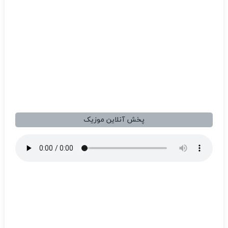
پخش آنلاین موزیک