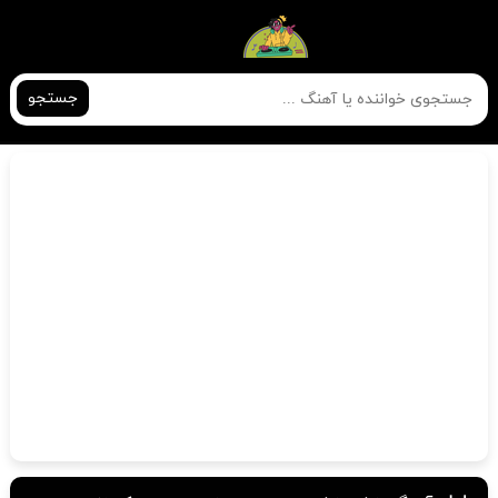
جستجو