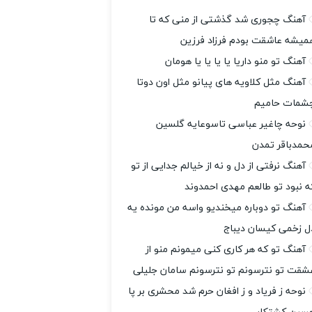
آهنگ چجوری شد گذشتی از منی که تا
میشه عاشقت بودم فرزاد فرزین
آهنگ تو منو داریا یا یا یا یا هومان
آهنگ مثل کلاویه های پیانو مثل اون دوتا
شمات حامیم
نوحه چاغیر عباسی تاسوعایه گلسین
حمدباقر تمدن
آهنگ نرفتی از دل و نه از خیالم جدایی از تو
ه نبود تو طالعم مهدی احمدوند
آهنگ تو دوباره میخندیو واسه من مونده یه
ل زخمی کیسان دیباج
آهنگ تو که هر کاری کنی میمونم منو از
شقت تو نترسونم تو نترسونم سامان جلیلی
نوحه ز فریاد و ز افغان حرم شد محشری بر پا