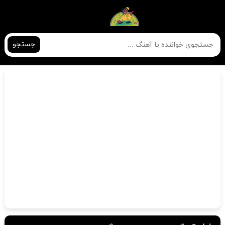
جستجو