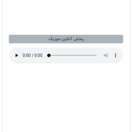
پخش آنلاین موزیک