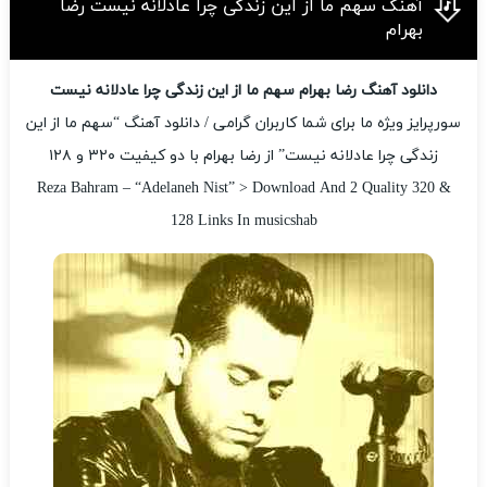
آهنگ سهم ما از این زندگی چرا عادلانه نیست رضا
بهرام
دانلود آهنگ رضا بهرام سهم ما از این زندگی چرا عادلانه نیست
سورپرایز ویژه ما برای شما کاربران گرامی / دانلود آهنگ “سهم ما از این
زندگی چرا عادلانه نیست” از رضا بهرام با دو کیفیت ۳۲۰ و ۱۲۸
Reza Bahram – “Adelaneh Nist” > Download And 2 Quality 320 &
128 Links In musicshab