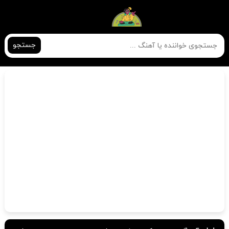
جستجو