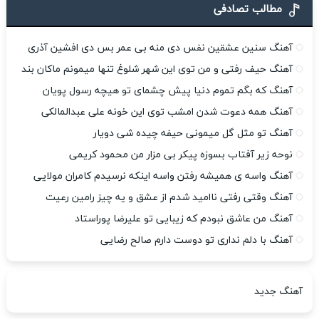
مطالب تصادفی
آهنگ سنین عشقین نفس دی منه بی عمر بس دی افشین آذری
آهنگ حیف رفتی و من توی این شهر شلوغ تنها میمونم ماکان بند
آهنگ که بگم تموم دنیا پیش چشمای تو هیچه رسول پویان
آهنگ همه دعوت شدن امشب توی این خونه علی عبدالمالکی
آهنگ تو مثل گل میمونی حیفه چیده شی دویار
نوحه زیر آفتاب بسوزه پیکر بی مزار من محمود کریمی
آهنگ واسه ی همیشه رفتن واسه اینکه نرسیدم کامران مولایی
آهنگ وقتی رفتی ناامید شدم از عشق و یه چیز رامین رعیت
آهنگ من عاشق نبودم که زیبایی تو علیرضا پوراستاد
آهنگ با دلم نداری تو دوست دارم صالح رضایی
آهنگ جدید