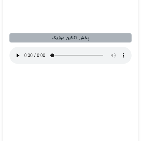
پخش آنلاین موزیک