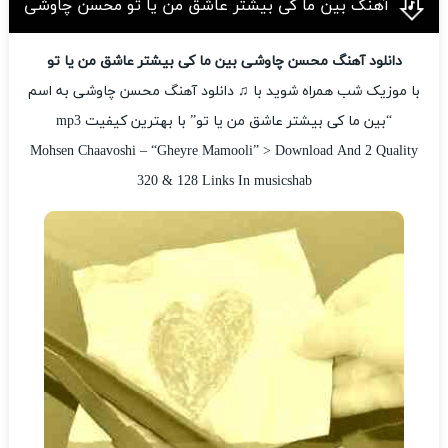
آهنگ بین ما کی بیشتر عاشق من یا تو محسن چاوشی
دانلود آهنگ محسن چاوشی بین ما کی بیشتر عاشق من یا تو
با موزیک شب همراه شوید با ♫ دانلود آهنگ محسن چاوشی به اسم
“بین ما کی بیشتر عاشق من یا تو” با بهترین کیفیت mp3
Mohsen Chaavoshi – “Gheyre Mamooli” > Download And 2 Quality
320 & 128 Links In musicshab