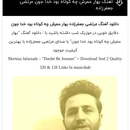
آهنگ بهار عمرش چه کوتاه بود خدا جون مرتضی
جعفرزاده
دانلود آهنگ مرتضی جعفرزاده بهار عمرش چه کوتاه بود خدا جون
دقایق خوبی در موزیک شب داشته باشید با / دانلود آهنگ “بهار
عمرش چه کوتاه بود خدا جون” با صدای مرتضی جعفرزاده با بهترین
کیفیت موجود
Morteza Jafarzade – “Dardet Be Joonam” > Download And 2 Quality
320 & 128 Links In musicshab