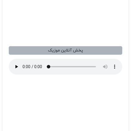
پخش آنلاین موزیک