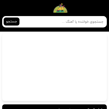
جستجو