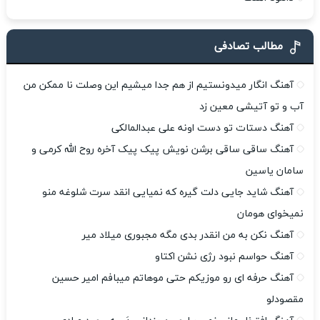
مطالب تصادفی
آهنگ انگار میدونستیم از هم جدا میشیم این وصلت نا ممکن من
آب و تو آتیشی معین زد
آهنگ دستات تو دست اونه علی عبدالمالکی
آهنگ ساقی ساقی برشن نویش پیک پیک آخره روح الله کرمی و
سامان یاسین
آهنگ شاید جایی دلت گیره که نمیایی انقد سرت شلوغه منو
نمیخوای هومان
آهنگ نکن به من انقدر بدی مگه مجبوری میلاد میر
آهنگ حواسم نبود رژی نشن اکتاو
آهنگ حرفه اى رو موزیکم حتى موهاتم میبافم امیر حسین
مقصودلو