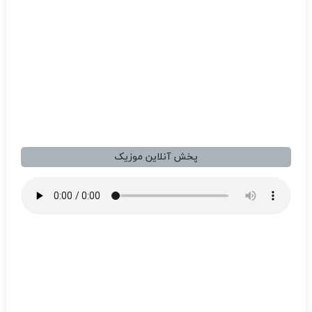
پخش آنلاین موزیک