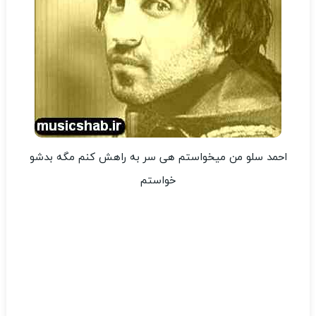
احمد سلو من میخواستم هی سر به راهش کنم مگه بدشو
خواستم