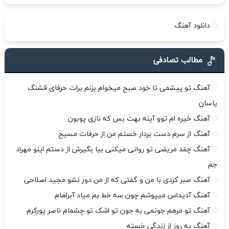
دانلود آهنگ
مطالب تصادفی
آهنگ تو پیشمی تا خود صبح میخوام بزنم برات حرفای قشنگ
یاسان
آهنگ خیره ام توو آینه بهت بس که نازی پوبون
آهنگ از سرم دست بردار خستم من از حرفات مسیح
آهنگ چقد مریضی تو روانی میکنی بیا بگیرش از دستم اینو مهراد
جم
آهنگ صبر کردی با من و گفتی که از من دور نشو مجید اصلاحی
آهنگ آدیداس میپوشم چون سه خط بم میاد آبراهام
آهنگ تو مرهم جونمی به جون تو اشک تو چشمام ناصر پورکرم
آهنگ یه روز از زندگی خسته