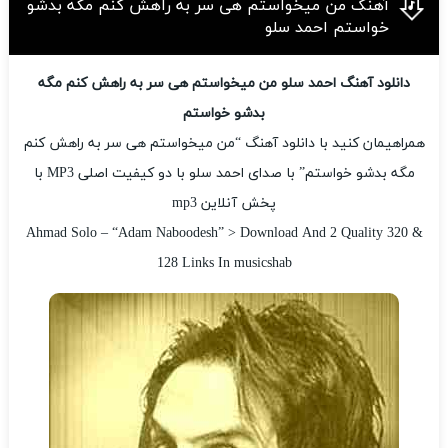
آهنگ من میخواستم هی سر به راهش کنم مگه بدشو
خواستم احمد سلو
دانلود آهنگ احمد سلو من میخواستم هی سر به راهش کنم مگه
بدشو خواستم
همراهیمان کنید با دانلود آهنگ “من میخواستم هی سر به راهش کنم
مگه بدشو خواستم” با صدای احمد سلو با دو کیفیت اصلی MP3 با
پخش آنلاین mp3
Ahmad Solo – “Adam Naboodesh” > Download And 2 Quality 320 &
128 Links In musicshab