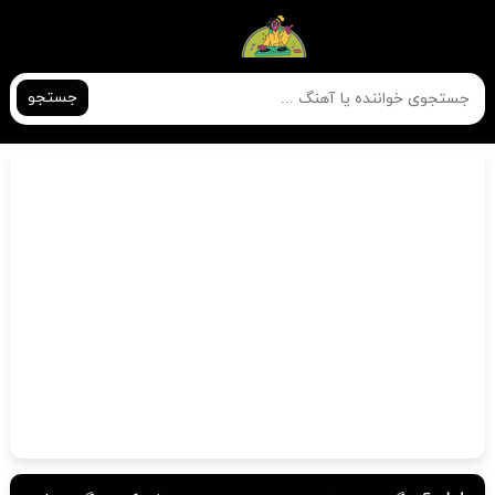
جستجو