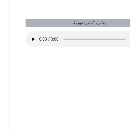
پخش آنلاین موزیک