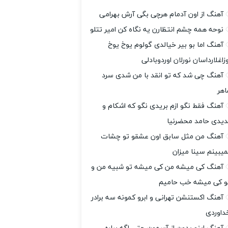
آهنگ از اون آدمام هرچی بگی آرش بهرامی
نوحه همه چشم انتظارن یه نگاه کن امیر تتلو
آهنگ اما بو بیر خیالدی گولوم یوخ یوخ
وزاغلارداسان نورلان اوردوبادلی
آهنگ چی شد که تو انقد با من شدی سرد
اهر
آهنگ فقط نگو ازم بریدی نگو که اشکام و
دیدی حامد محضرنیا
آهنگ من مثل سابق اون عشقو تو چشات
میبینم سینا میزان
آهنگ کی میشه من کی میشه تو شبیه من و
و کی میشه خب حامیم
آهنگ اکستنشن تهرانی و ابرو کمونه سه برادر
داوردی