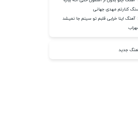
آهنگ اینو بدون از آسمون حتی اگه بباره
نگ کنارتم مهدی جهانی
آهنگ اینا خرابی قلبم تو سینم جا نمیشد
هراب
هنگ جدید