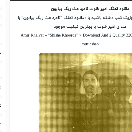
دانلود آهنگ امیر خلوت نامرد مث ریگ بیابون
یک شب داشته باشید با / دانلود آهنگ “نامرد مث ریگ بیابون” با
صدای امیر خلوت با بهترین کیفیت موجود
ا
Amir Khalvat – “Shishe Khoorde” > Download And 2 Quality 320
musicshab
م
ن
ن
ت
خ