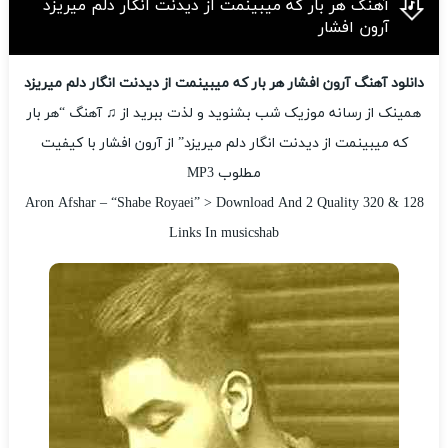
آهنگ هر بار که میبینمت از دیدنت انگار دلم میریزد
آرون افشار
دانلود آهنگ آرون افشار هر بار که میبینمت از دیدنت انگار دلم میریزد
همینک از رسانه موزیک شب بشنوید و لذت ببرید از ♫ آهنگ “هر بار
که میبینمت از دیدنت انگار دلم میریزد” از آرون افشار با کیفیت
مطلوب MP3
Aron Afshar – “Shabe Royaei” > Download And 2 Quality 320 & 128
Links In musicshab