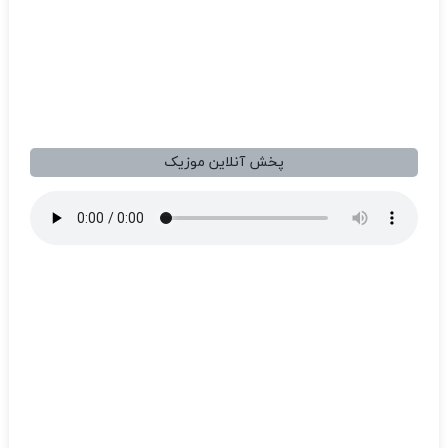
پخش آنلاین موزیک