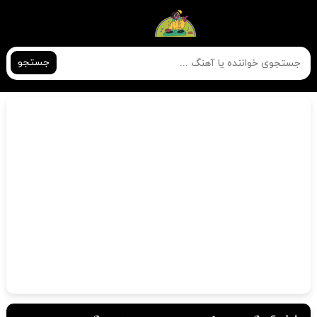
جستجو