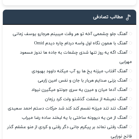
مطالب تصادفی
آهنگ جلو چشممی آخه تو هر وقت میبینم هرجارو یوسف زمانی
آهنگ با همون نگاه اول واسه دردام چاره دیدم Omid
آهنگ اگه یه روز تنها شدی چشمات به جاده ها ندوز مسعود
مهرابی
آهنگ آفتاب میزنه یخ ها رو آب میکنه داوود بهبودی
آهنگ بزنی صدایم هربار با جان و نفس امین زارعی
آهنگ آدما میان و میرن یه سری جونتو میگیرن نیواد
آهنگ نمیشه از عشقت گذشتو ولت کرد رزمان
آهنگ تند تند میزنه نفسم کند کند شد حرکات دستم احمد سعیدی
آهنگ از من یه دیوونه ساختی با یه لبخند ساده رضا میراب
آهنگ رفتی نماند بر پیکرم جانی دگر رفتی و کردی از منو عشقم گذر
فاتح نورایی