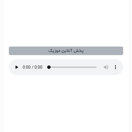
پخش آنلاین موزیک