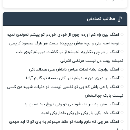
مطالب تصادفی
آهنگ بین راه کم آوردم چون از خودی خوردم تو پیشم نموندی ندیم
نوحه اسم علی و بچه هاش پیچیده سمت هر طرف محمود کریمی
آهنگ از هر چی بگذریم نمیشه از تو گذشت دیوونم کردی خب
نمیشه بهت دل نبست مرتضی اشرفی
آهنگ برادرت بشه فدات عباس داداش علی عبدالمالکی
آهنگ تو‌ میری من میمونم تنها کلی بغضه تو گلوم آرشا
آهنگ با من باش که بی تو نفسی نیست تو دنیات شبیه من کسی
نیست بابک جهانبخش
آهنگ بغض به سر نمیشود بی تو ولی دروغ بود معین زد
آهنگ خدا یکی یار یکی دل یکی دلدار یکی امید
آهنگ هر چی که دارم واسه تو فقط میمونم به پای تو تا ابد مهدی