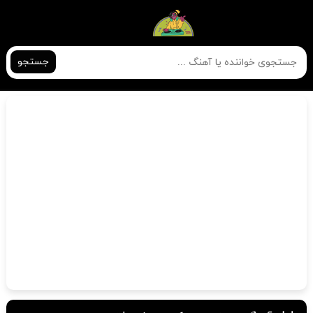
جستجو