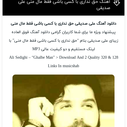
آهنگ حق نداری با کسی باشی فقط مال منی علی
صدیقی
دانلود آهنگ علی صدیقی حق نداری با کسی باشی فقط مال منی
پیشنهاد ویژه ما برای شما کاربران گرامی دانلود آهنگ فوق العاده
زیبای علی صدیقی بنام “حق نداری با کسی باشی فقط مال منی” با
لینک مستقیم و دو کیفیت عالی MP3
Ali Sedighi – “Ghalbe Man” > Download And 2 Quality 320 & 128
Links In musicshab