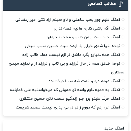
مطالب تصادفی
آهنگ قلبم جور بمب ساعتی و ناو سینم اراد کتی امیر رمضانی
آهنگ اگه باشی کنارم هانیه غصه ندارم
آهنگ حیف عشق من دلتو زده مجید خراطها
نوحه تنها شدی خیلی بلا اومد سرت حسین سیب سرخی
آهنگ همه دنیارو بگرد عاشق تر ازم نیست عماد طالب زاده
نوحه خلائق همه در حال فرارند و بی تاب و قرارند آرام ندارند مهدی
مختاری
آهنگ مرهم درد و غمت شه سینا درخشنده
آهنگ یه هدیه دارم واسه تو همونی که میخواستیه علی خدابنده
آهنگ حرف قلبتو برو جلو زندگیو سخت نکن حسین منتظری
آهنگ این رنج که دورم ز تو در بی پدری نیست سعید شریعت
آهنگ جدید