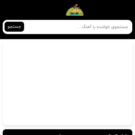
جستجو