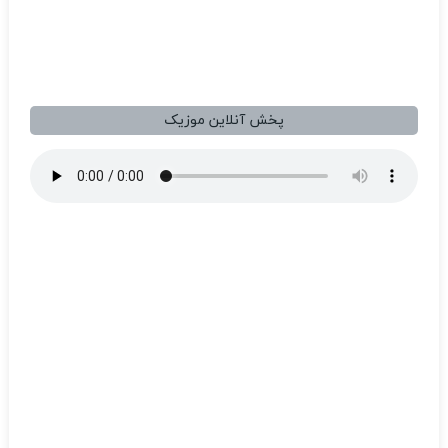
پخش آنلاین موزیک