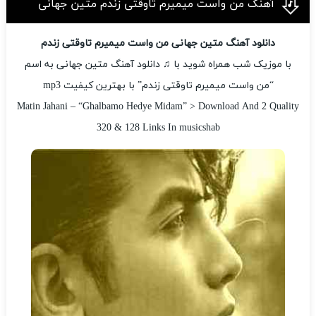
آهنگ من واست میمیرم تاوقتی زندم متین جهانی
دانلود آهنگ متین جهانی من واست میمیرم تاوقتی زندم
با موزیک شب همراه شوید با ♫ دانلود آهنگ متین جهانی به اسم
“من واست میمیرم تاوقتی زندم” با بهترین کیفیت mp3
Matin Jahani – “Ghalbamo Hedye Midam” > Download And 2 Quality
320 & 128 Links In musicshab