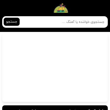
جستجو