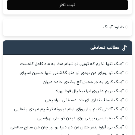
ثبت نظر
دانلود آهنگ
مطالب تصادفی
آهنگ تنها نذارم که تویی تو شبام مث یه ماه کامل کلمست
آهنگ تو رویای من بودی تو منو گذاشتی تنها حسین اسپای
آهنگ کاری به جز همین کع بخندی حامد میران
آهنگ بریم ما روی ابرا بیخیال فردا بهزاد
آهنگ انصاف نداری ای خدا مصطفی ابراهیمی
آهنگ آشتی کنیم و از روزای اولم دیوونه تر شیم مهدی یغمایی
آهنگ نمیترسی ببینی برای دیدن تو علی لهراسبی
آهنگ بی قراره ینفر جتان من دل دنیا رو نبر جان من صالح صالحی