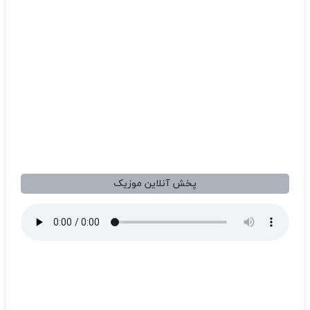
پخش آنلاین موزیک