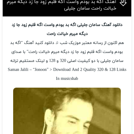
آهنگ اگه بد بودم واست اگه قلبم زود جا زد دیگه میرم
خیالت راحت سامان جلیلی
دانلود آهنگ سامان جلیلی اگه بد بودم واست اگه قلبم زود جا زد
دیگه میرم خیالت راحت
هم اکنون از رسانه معتبر موزیک شب ♫ دانلود کنید آهنگ “اگه بد
بودم واست اگه قلبم زود جا زد دیگه میرم خیالت راحت” با صدای
سامان جلیلی با دو کیفیت اصلی 320 و 128 و لینک مستقیم ترانه
Saman Jalili – “Jonoon” > Download And 2 Quality 320 & 128 Links
In musicshab