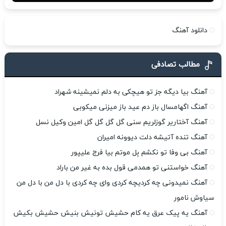
دانلود آهنگ
مطالب تصادفی
آهنگ بیا دیگه جز تو هیچکی به دلم نمیشینه شهراد
آهنگ اگهامسال باز دم عید باز میزنی میکوبی
آهنگ آختاریر گوزلریم سنی گل گل گل گل امین وکیل نسل
آهنگ تنده آتیشه دلت دیوونه امیران
آهنگ بی وفا تو نکشم بِل موتم بیا فرج علیپور
آهنگ خواستنی تو همدمی قول بده به غیر من باراد
آهنگ نمیدونی چه کردیچه کردی وای چه کردی با دل من با دل من
سیاوش نامور
آهنگ یه پیک عرق یه کام حشیش تونیش بنیش حشیش بکیش