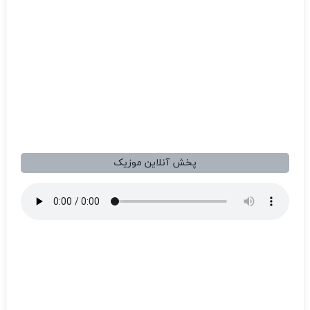
پخش آنلاین موزیک