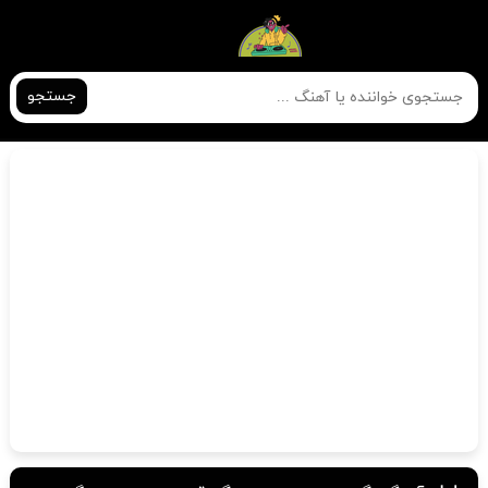
جستجو