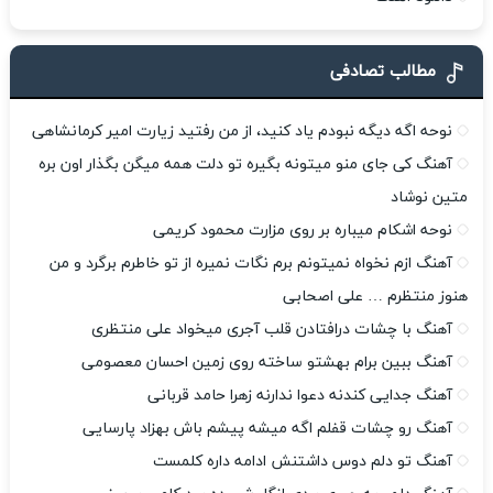
مطالب تصادفی
نوحه اگه دیگه نبودم یاد کنید، از من رفتید زیارت امیر کرمانشاهی
آهنگ کی جای منو میتونه بگیره تو دلت همه میگن بگذار اون بره
متین نوشاد
نوحه اشکام میباره بر روی مزارت محمود کریمی
آهنگ ازم نخواه نمیتونم برم نگات نمیره از تو خاطرم برگرد و من
هنوز منتظرم … علی اصحابی
آهنگ با چشات درافتادن قلب آجری میخواد علی منتظری
آهنگ ببین برام بهشتو ساخته روی زمین احسان معصومی
آهنگ جدایی کندنه دعوا ندارنه زهرا حامد قربانی
آهنگ رو چشات قفلم اگه میشه پیشم باش بهزاد پارسایی
آهنگ تو دلم دوس داشتنش ادامه داره کلمست