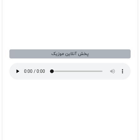
پخش آنلاین موزیک