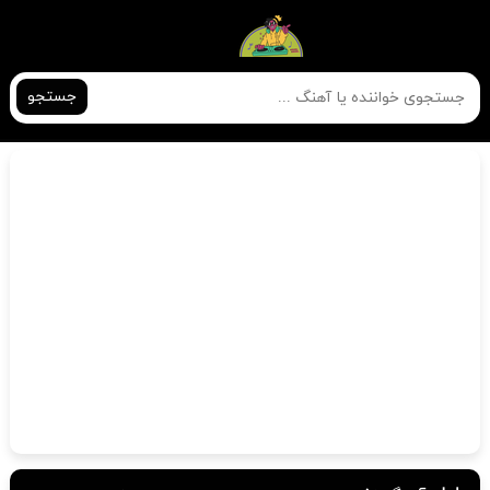
جستجو