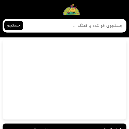
جستجو