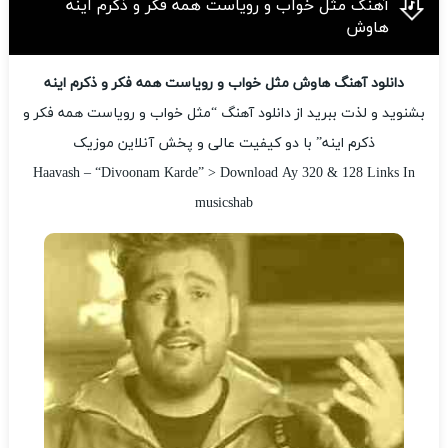
آهنگ مثل خواب و رویاست همه فکر و ذکرم اینه
هاوش
دانلود آهنگ هاوش مثل خواب و رویاست همه فکر و ذکرم اینه
بشنوید و لذت ببرید از دانلود آهنگ “مثل خواب و رویاست همه فکر و
ذکرم اینه” با دو کیفیت عالی و پخش آنلاین موزیک
Haavash – “Divoonam Karde” > Download Ay 320 & 128 Links In
musicshab