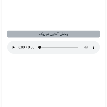
پخش آنلاین موزیک