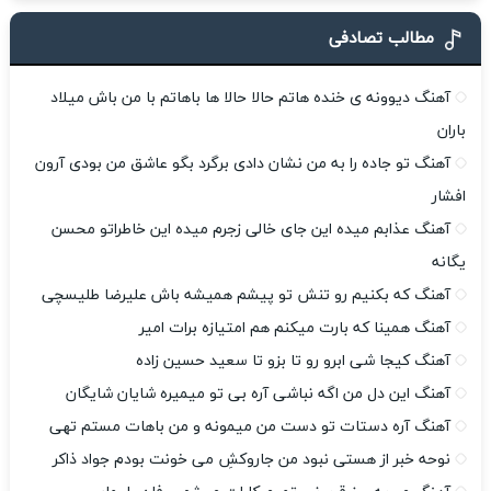
مطالب تصادفی
آهنگ دیوونه ی خنده هاتم حالا حالا ها باهاتم با من باش میلاد
باران
آهنگ تو جاده را به من نشان دادی برگرد بگو عاشق من بودی آرون
افشار
آهنگ عذابم میده این جای خالی زجرم میده این خاطراتو محسن
یگانه
آهنگ که بکنیم رو تنش تو پیشم همیشه باش علیرضا طلیسچی
آهنگ همینا که بارت میکنم هم امتیازه برات امیر
آهنگ کیجا شی ابرو رو تا بزو تا سعید حسین زاده
آهنگ این دل من اگه نباشی آره بی تو میمیره شایان شایگان
آهنگ آره دستات تو دست من میمونه و من باهات مستم تهی
نوحه خبر از هستی نبود من جاروکشِ می خونت بودم جواد ذاکر