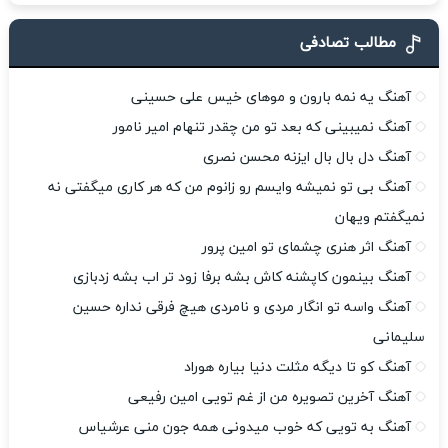
مطالب تصادفی
آهنگ یه نمه بارون و موهای خیس علی حسینی
آهنگ نمیبینی که بعد تو من چقدر تنهام امیر نامور
آهنگ دل بال بال ایزنه محسن نصری
آهنگ بی تو نمیشه وایسم رو زانوم من که هر کاری میگفتی نه
نمیگفتم ویهان
آهنگ اثر هنری چشمای تو امین پرور
آهنگ بینمون کاپشنه کاش بشه برفا زود تر اب بشه زدبازی
آهنگ واسه تو انگار مردی و نامردی هیچ فرقی نداره حسین
سلیمانی
آهنگ کو تا دیگه مثلت دنیا بیاره هوراد
آهنگ آخرین تصویره من از غم تویی امین رفیعی
آهنگ به تویی که خوب میدونی همه جون منی عرشیاس