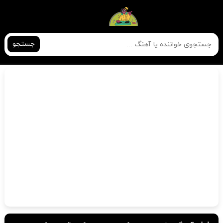
جستجو