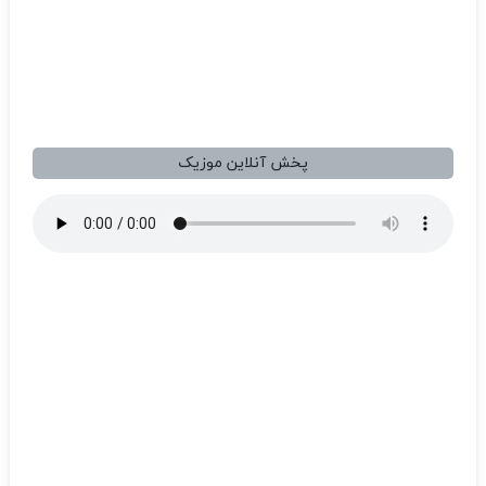
پخش آنلاین موزیک