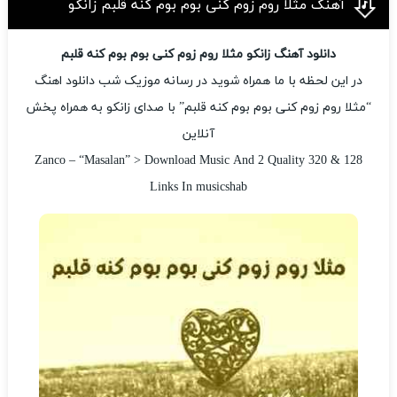
آهنگ مثلا روم زوم کنی بوم بوم کنه قلبم زانکو
دانلود آهنگ زانکو مثلا روم زوم کنی بوم بوم کنه قلبم
در این لحظه با ما همراه شوید در رسانه موزیک شب دانلود اهنگ
“مثلا روم زوم کنی بوم بوم کنه قلبم” با صدای زانکو به همراه پخش
آنلاین
Zanco – “Masalan” > Download Music And 2 Quality 320 & 128
Links In musicshab