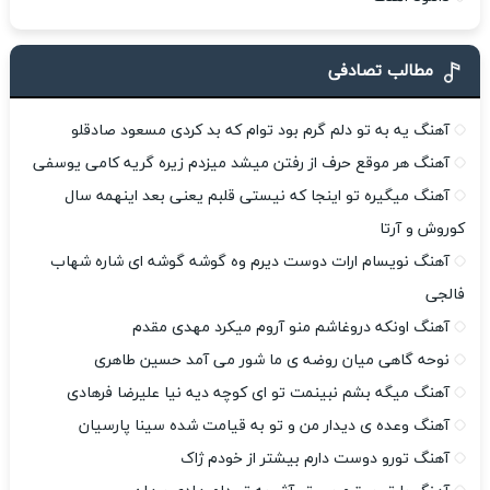
مطالب تصادفی
آهنگ یه به تو دلم گرم بود توام که بد کردی مسعود صادقلو
آهنگ هر موقع حرف از رفتن میشد میزدم زیره گریه کامی یوسفی
آهنگ میگیره تو اینجا که نیستی قلبم یعنی بعد اینهمه سال
کوروش و آرتا
آهنگ نویسام ارات دوست دیرم وه گوشه گوشه ای شاره شهاب
فالجی
آهنگ اونکه دروغاشم منو آروم میکرد مهدی مقدم
نوحه گاهی میان روضه ی ما شور می آمد حسین طاهری
آهنگ میگه بشم نبینمت تو ای کوچه دیه نیا علیرضا فرهادی
آهنگ وعده ی دیدار من و تو به قیامت شده سینا پارسیان
آهنگ تورو دوست دارم بیشتر از خودم ژاک