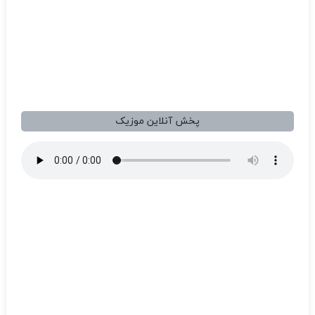
پخش آنلاین موزیک