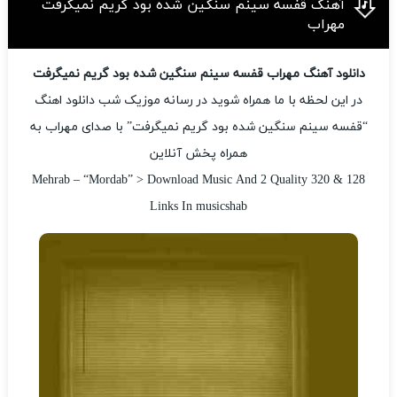
آهنگ قفسه سینم سنگین شده بود گریم نمیگرفت
مهراب
دانلود آهنگ مهراب قفسه سینم سنگین شده بود گریم نمیگرفت
در این لحظه با ما همراه شوید در رسانه موزیک شب دانلود اهنگ
“قفسه سینم سنگین شده بود گریم نمیگرفت” با صدای مهراب به
همراه پخش آنلاین
Mehrab – “Mordab” > Download Music And 2 Quality 320 & 128
Links In musicshab