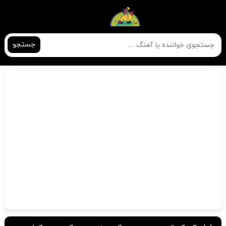
جستجو