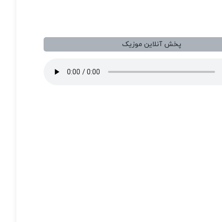
پخش آنلاین موزیک