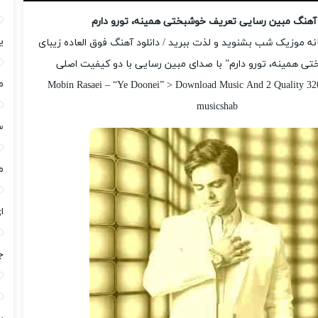
 آهنگ مبین رسایی تعریف خوشبختی همینه، تورو دارم
ی
رسانه موزیک شب بشنوید و لذت ببرید / دانلود آهنگ فوق العاده زیبای
ی همینه، تورو دارم” با صدای مبین رسایی با دو کیفیت اصلی
م
Mobin Rasaei – “Ye Doonei” > Download Music And 2 Quality 32
musicshab
س
م
ا
ج