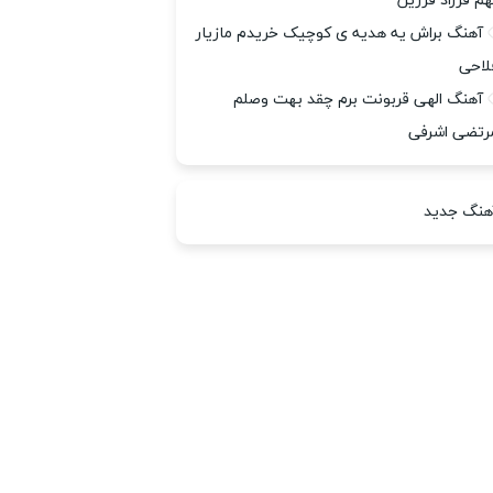
هم فرزاد فرزین
آهنگ براش یه هدیه ی کوچیک خریدم مازیار
لاحی
آهنگ الهی قربونت برم چقد بهت وصلم
رتضی اشرفی
هنگ جدید