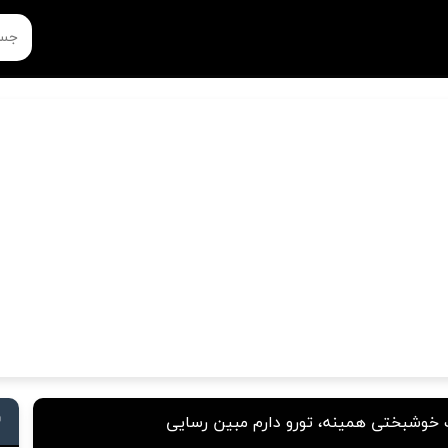
خوشبختی همینه، تورو دارم مبین رسایی