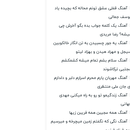
آهنگ قفلی عشق تونم محاله که بچیده یاد
وسف جمالی
آهنگ یک کلمه جواب بده بگو آخرش چی
یشه؟ رضا مریدی
آهنگ ‎یه جور چسبیدن به تن انگار خالکوبین
یجل و مهراد هیدن و بهزاد لیتو
آهنگ سلام بشم تمام میشه کشمکشم
جتبی ترکاشوند
آهنگ مهربان یارم محرم اسرارم دلبر و دلدارم
ی جان علی منتظری
آهنگ زندگیمو تو رو به راه میکنی مهدی
هانی
آهنگ همه عجیبن همه فریبن زیها
آهنگ نگی که نگفتم زمین میچرخه و میرسیم