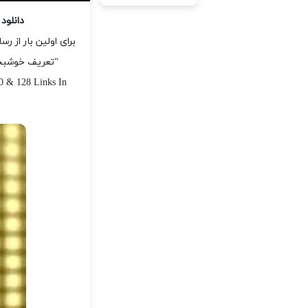
دانلود
برای اولین بار از 
“تعریف خوشبخت
0 & 128 Links In