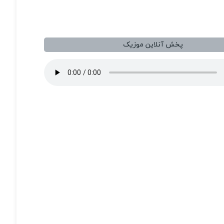
پخش آنلاین موزیک