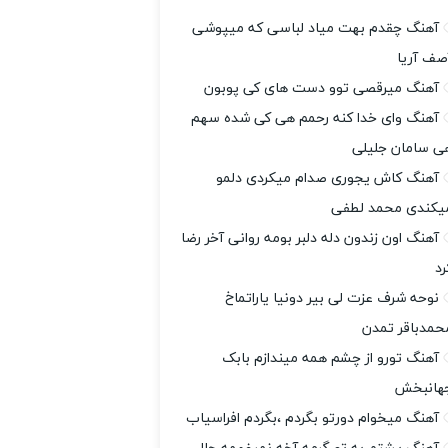
آهنگ چقدم بهت میاد لباسی که میپوشی
صف آریا
آهنگ میرقصی توو دست های کی پوبون
آهنگ وای خدا کنه رحمم هی کی شده سهم
ی سامان جلیلی
آهنگ کاش یجوری صدام میکردی دلمو
یکندی محمد لطفی
آهنگ اون زندون دله دلبر بومه روانی آخر رضا
رد
نوحه شرف عزت لی بیر دونیا یاراتماخ
حمدباقر تمدن
آهنگ تورو از چشم همه میندازم بابک
هانبخش
آهنگ میخوام دورتو بگردم ،بگردم افراسیاب