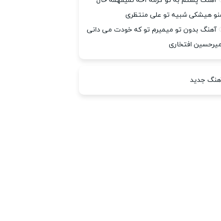
آهنگ پشتم به تو گرمه آخه نمیفهمه حال
نو هیشکی شبیه تو علی منتظری
آهنگ بدون تو میمیرم تو که خودت می دانی
میرحسین افتخاری
هنگ جدید