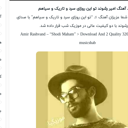
د آهنگ امیر رشوند تو این روزای سرد و تاریک و سیاهم
آ
شما عزیزان آهنگ ♫ “تو این روزای سرد و تاریک و سیاهم” با صدای
رشوند با دو کیفیت عالی در موزیک شب قرار داده شد.
Amir Rashvand – “Shodi Maham” > Download And 2 Quality 320
ه
musicshab
م
ک
م
ج