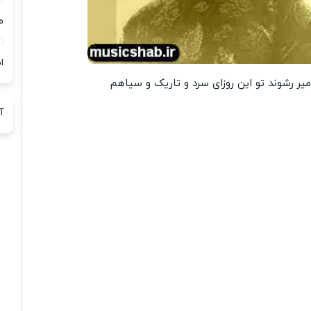
م
ا
میر رشوند تو این روزای سرد و تاریک و سیاهم
آ