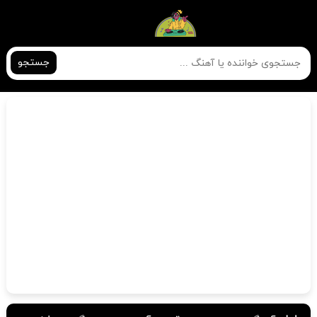
جستجو