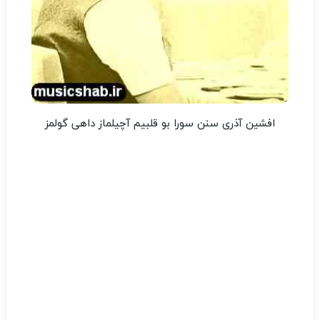
افشین آذری سنن سورا بو قلبیم آچیلماز داهی گولمز