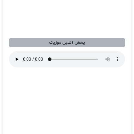
پخش آنلاین موزیک