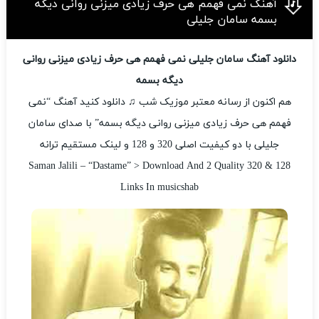
آهنگ نمی فهمم هی حرف زیادی میزنی روانی دیگه
بسمه سامان جلیلی
دانلود آهنگ سامان جلیلی نمی فهمم هی حرف زیادی میزنی روانی
دیگه بسمه
هم اکنون از رسانه معتبر موزیک شب ♫ دانلود کنید آهنگ “نمی
فهمم هی حرف زیادی میزنی روانی دیگه بسمه” با صدای سامان
جلیلی با دو کیفیت اصلی 320 و 128 و لینک مستقیم ترانه
Saman Jalili – “Dastame” > Download And 2 Quality 320 & 128
Links In musicshab