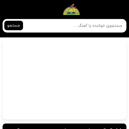
جستجو