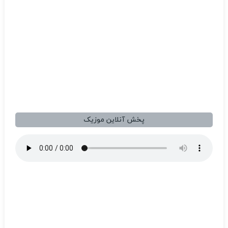
پخش آنلاین موزیک