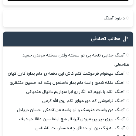
دانلود آهنگ
مطالب تصادفی
آهنگ جدایی تلخه بی تو سخته رفتن سخته موندن حمید
غلامعلی
آهنگ میخوام فراموشت کنم کاش این دفعه رو دلم بذاره کارن کیان
آهنگ ملکه شدی واسه دلم بذار فاصلمون بشه کم حسین منتظری
آهنگ انقد بالاییم که انگار رو ابرا سواریم دانیال هندیانی
آهنگ فراموشی کم دی هوای نکم روح الله کرمی
آهنگ من واست مترسک و تو واسه من آدمکی احسان دریادل
آهنگ بیزی بیربیریمیزدن آیرانلار هچ اولماسین ماقا جوادوف
آهنگ یه زنگ بزن تو حداقل چه مسخرست ناشناس