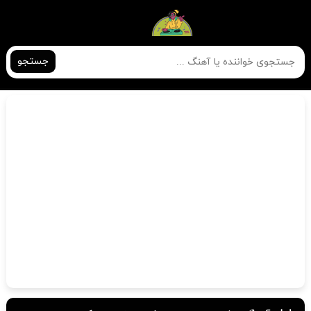
جستجو