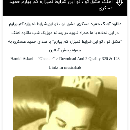
آهنگ عشق تو ، تو این شرایط نمیزاره کم بیارم حمید
عسکری
دانلود آهنگ حمید عسکری عشق تو ، تو این شرایط نمیزاره کم بیارم
در این لحظه با ما همراه شوید در رسانه موزیک شب دانلود اهنگ
“عشق تو ، تو این شرایط نمیزاره کم بیارم” با صدای حمید عسکری به
همراه پخش آنلاین
Hamid Askari – “Ghomar” > Download And 2 Quality 320 & 128
Links In musicshab