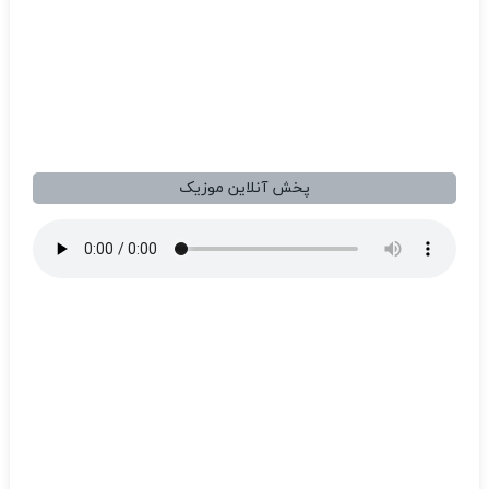
پخش آنلاین موزیک