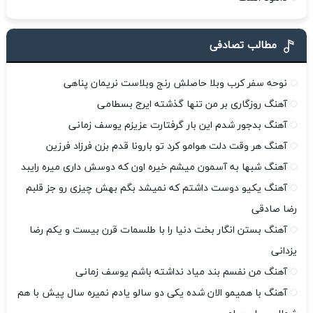
مطالب تصادفی
نوحه سفر کرب وبلا حاصلش رنج وبلاست نریمان پناهی
آهنگ روزگاری بر من تنها گذشته ایرج بسطامی
آهنگ بدجور شدم این بار گرفتارت عزیزم یوسف زمانی
آهنگ هر وقت دلت هوامو کرد تو بارونا قدم بزن فرزاد فرزین
آهنگ شبها به آسمون میشم خیره اون که دوسش داری میره رایبد
آهنگ یکیو دوست داشتم که نمیشد بگم بهش چیزی رو جز قلبم
رضا صادقی
آهنگ بستن انگار بخت دنیا را با طلسمات قرن بیست و یکم رضا
یزدانی
آهنگ من نفسم بند میاد نداشته باشم یوسف زمانی
آهنگ با همیمو الان شده یکی دو سالو یادم نمیره سال پیش با هم