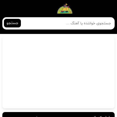
جستجو