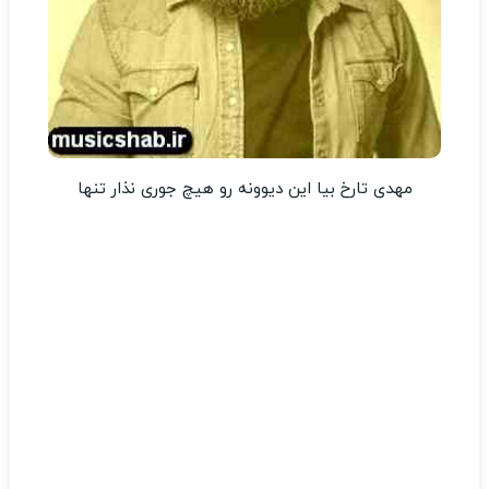
مهدی تارخ بیا این دیوونه رو هیچ جوری نذار تنها