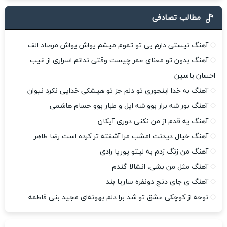
مطالب تصادفی
آهنگ نیستی دارم بی تو تموم میشم یواش یواش مرصاد الف
آهنگ بدون تو معنای عمر چیست وقتی ندانم اسراری از غیب
احسان یاسین
آهنگ به خدا اینجوری تو دلم جز تو هیشکی خدایی نکرد نیوان
آهنگ بور شه برار بوو شه ایل و طبار بوو حسام هاشمی
آهنگ یه قدم از من نکنی دوری آیکان
آهنگ خیال دیدنت امشب مرا آشفته تر کرده است رضا طاهر
آهنگ من زنگ زدم به لیتو پوریا رادی
آهنگ مثل من بشی، انشالا گندم
آهنگ ی جای دنج دونفره ساریا بند
نوحه از کوچکی عشق تو شد برا دلم بهونه‌ای مجید بنی فاطمه