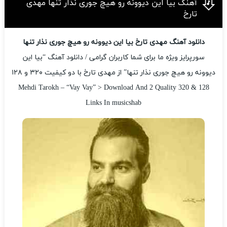
آهنگ بیا این دیوونه رو هیچ جوری نذار تنها مهدی
تارخ
دانلود آهنگ مهدی تارخ بیا این دیوونه رو هیچ جوری نذار تنها
سورپرایز ویژه ما برای شما کاربران گرامی / دانلود آهنگ “بیا این
دیوونه رو هیچ جوری نذار تنها” از مهدی تارخ با دو کیفیت ۳۲۰ و ۱۲۸
Mehdi Tarokh – “Vay Vay” > Download And 2 Quality 320 & 128
Links In musicshab