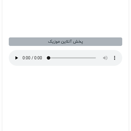
پخش آنلاین موزیک