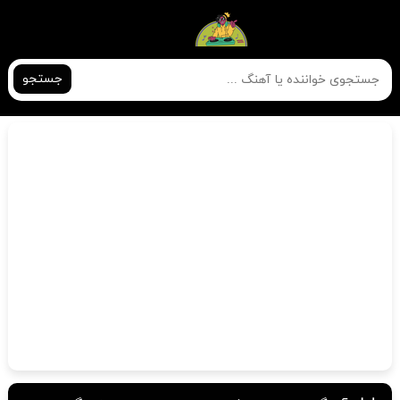
جستجو