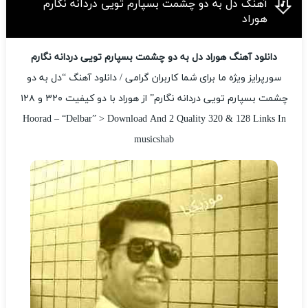
آهنگ دل به دو چشمت بسپارم تویی دردانه نگارم
هوراد
دانلود آهنگ هوراد دل به دو چشمت بسپارم تویی دردانه نگارم
سورپرایز ویژه ما برای شما کاربران گرامی / دانلود آهنگ “دل به دو
چشمت بسپارم تویی دردانه نگارم” از هوراد با دو کیفیت ۳۲۰ و ۱۲۸
Hoorad – “Delbar” > Download And 2 Quality 320 & 128 Links In
musicshab