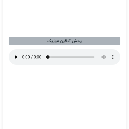
پخش آنلاین موزیک