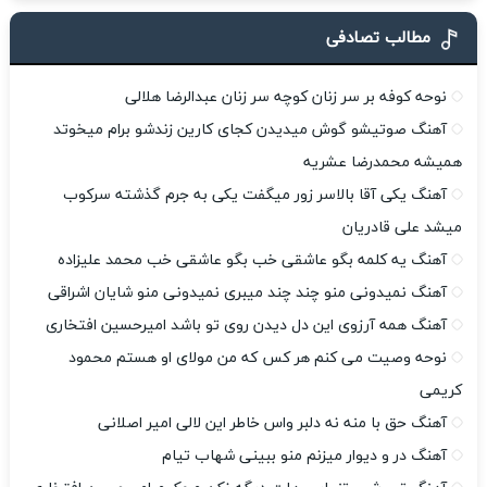
مطالب تصادفی
نوحه کوفه بر سر زنان کوچه سر زنان عبدالرضا هلالی
آهنگ صوتیشو گوش میدیدن کجای کارین زندشو برام میخوتد
همیشه محمدرضا عشریه
آهنگ یکی آقا بالاسر زور میگفت یکی به جرم گذشته سرکوب
میشد علی قادریان
آهنگ یه کلمه بگو عاشقی خب بگو عاشقی خب محمد علیزاده
آهنگ نمیدونی منو چند چند میبری نمیدونی منو شایان اشراقی
آهنگ همه آرزوی این دل دیدن روی تو باشد امیرحسین افتخاری
نوحه وصیت می کنم هر کس که من مولای او هستم محمود
کریمی
آهنگ حق با منه نه دلبر واس خاطر این لالی امیر اصلانی
آهنگ در و دیوار میزنم منو ببینی شهاب تیام