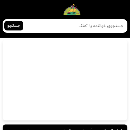
جستجو