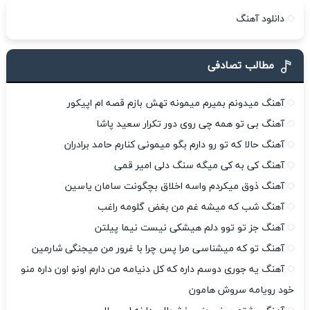
دانلود آهنگ
مطالب تصادفی
آهنگ میدونم بمیرم میمونه تهش بازم قصه ام اپیکور
آهنگ بی تو همه چی روی دور تکرار سعید پاشا
آهنگ حالا که تو رو دارم بگو میمونی کنارم حامد برادران
آهنگ کی به کی میگه سنگ دلی امیر قمی
آهنگ ذوق میکردم واسه اخلاق بچگونت سامان یاسین
آهنگ شب که میشه غم من بغض گلومه راغب
آهنگ جز تو توو دلم هیشکی نیست نیما پیلتن
آهنگ تو که میشناسی مرا پس چرا با غرور من میجنگی شارمین
آهنگ یه جوری دوسم داره که کل دنیامه من دارم اونو اون داره منو
خود رویامه سروش هامون