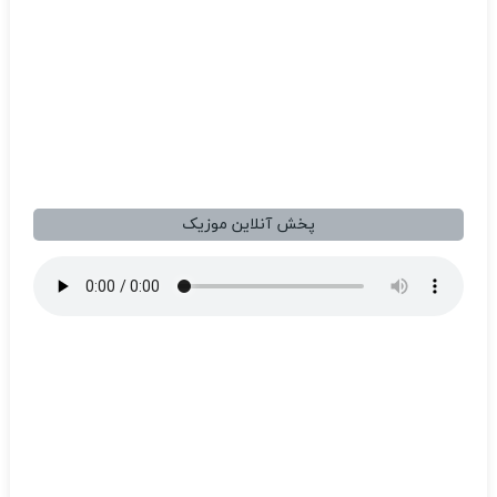
پخش آنلاین موزیک