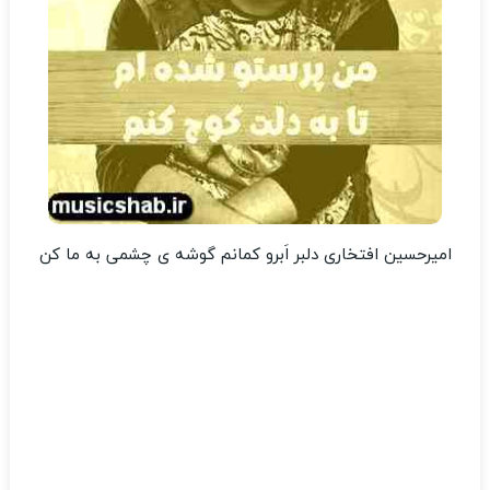
امیرحسین افتخاری دلبر اَبرو کمانم گوشه ی چشمی به ما کن