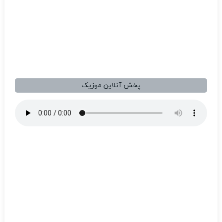
پخش آنلاین موزیک