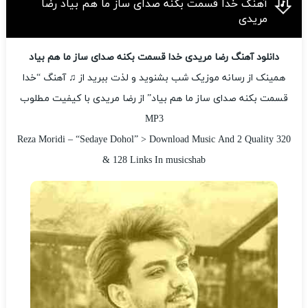
آهنگ خدا قسمت بکنه صدای ساز ما هم بیاد رضا
مریدی
دانلود آهنگ رضا مریدی خدا قسمت بکنه صدای ساز ما هم بیاد
همینک از رسانه موزیک شب بشنوید و لذت ببرید از ♫ آهنگ “خدا
قسمت بکنه صدای ساز ما هم بیاد” از رضا مریدی با کیفیت مطلوب
MP3
Reza Moridi – “Sedaye Dohol” > Download Music And 2 Quality 320
& 128 Links In musicshab