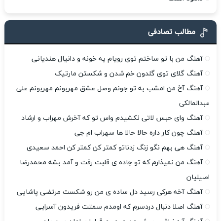
مطالب تصادفی
آهنگ من با تو ساختم توی رویام یه خونه و دانیال هندیانی
آهنگ گلای توی گلدون خم شدن و شکستن مارتیک
آهنگ آخ من امشب به تو جونم وصل عشق مهربونم مهربونم علی
عبدالمالکی
آهنگ وای حبس لاتی نکشیدم واس تو که آخرش مهراب و ارشاد
آهنگ چون کار داره حالا حالا ها سهراب ام جی
آهنگ هی بهم نگو زنگ زدناتو کمتر کن کمتر کن احمد سعیدی
آهنگ من نمیذارم که تو جاده ی قلبت رفت و آمد بشه محمدرضا
اصیلیان
آهنگ آخه هرکی رسید دل ساده ی من رو شکست مرتضی پاشایی
آهنگ اصلا دنبال دردسرم که اومدم سمتت فریدون آسرایی