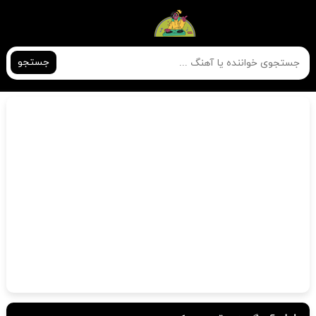
جستجو