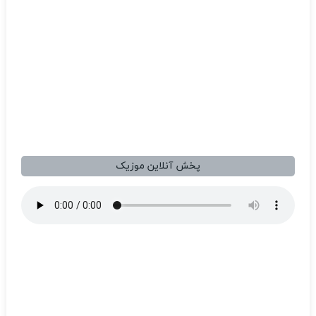
پخش آنلاین موزیک