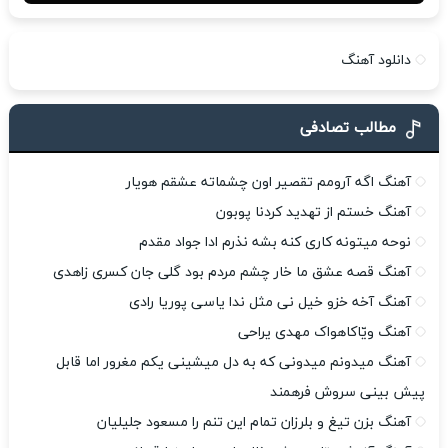
دانلود آهنگ
مطالب تصادفی
آهنگ اگه آرومم تقصیر اون چشماته عشقم هویار
آهنگ خستم از تهدید کردنا پوبون
نوحه میتونه کاری کنه بشه نذرم ادا جواد مقدم
آهنگ قصه عشق ما خار چشم مردم بود گلی جان کسری زاهدی
آهنگ آخه خزو خیل نی مثل ندا یاسی پوریا رادی
آهنگ ویّاکاهواک مهدی یراحی
آهنگ میدونم میدونی که به دل میشینی یکم مغرور اما قابل
پیش بینی سروش فرهمند
آهنگ بزن تیغ و بلرزان تمام این تنم را مسعود جلیلیان