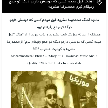
آهنگ قول میدم کسی که دوسش دارمو دیگه تو جمع
رفیقام نبرم محمدرضا عشریه
دانلود آهنگ محمدرضا عشریه قول میدم کسی که دوسش دارمو
دیگه تو جمع رفیقام نبرم
همینک از رسانه موزیک شب بشنوید و لذت ببرید از ♫ آهنگ “قول
میدم کسی که دوسش دارمو دیگه تو جمع رفیقام نبرم” از محمدرضا
عشریه با کیفیت مطلوب MP3
Mohammadreza Oshrieh – “Story 3” > Download Music And 2
Quality 320 & 128 Links In musicshab