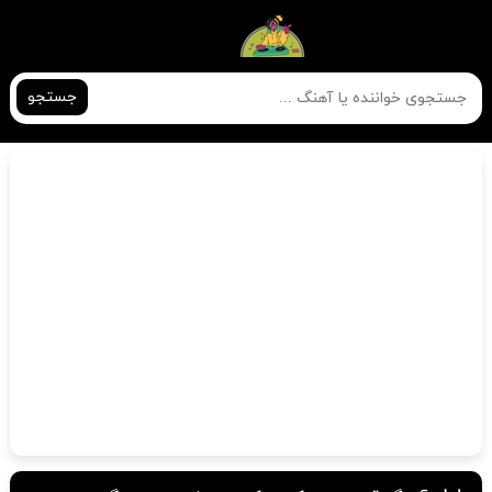
جستجو