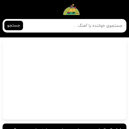
جستجو