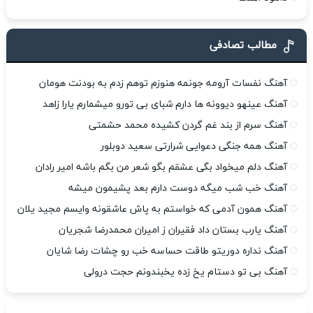
مطالب تصادفی
آهنگ نفسات آرومه جونمه هنوزم توهم زدم به بودنت هومان
آهنگ عینهو دیوونه ها دارم شبای بی تورو میشمارم یارا زاهد
آهنگ سرم از بند غم گردن کشیده محمد حشمتی
آهنگ همه جنگی دعوایی شرارتی سعید دوبلور
آهنگ دلم میخواد بگی عشقم بگو شعر من بگم باشه امیر رادان
آهنگ خب شب میگه دوست دارم بعد پشیمون میشه
آهنگ همون آدمی که خواستم به پاش عاشقونه وایسم مجید یلان
آهنگ یارب بستان داد فقیران ز امیران محمدرضا شجریان
آهنگ نداره دوریتو طاقت حساسه خب رو چشات رضا شایان
آهنگ بی تو دستام یخ زده یخبندونم حجت درولی