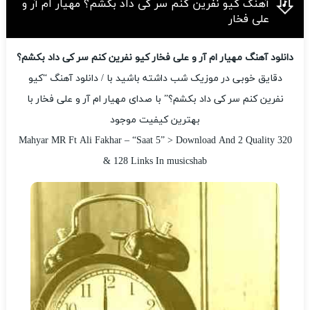
آهنگ کیو نفرین کنم سر کی داد بکشم؟ مهیار ام آر و
علی فخار
دانلود آهنگ مهیار ام آر و علی فخار کیو نفرین کنم سر کی داد بکشم؟
دقایق خوبی در موزیک شب داشته باشید با / دانلود آهنگ “کیو
نفرین کنم سر کی داد بکشم؟” با صدای مهیار ام آر و علی فخار با
بهترین کیفیت موجود
Mahyar MR Ft Ali Fakhar – “Saat 5” > Download And 2 Quality 320
& 128 Links In musicshab