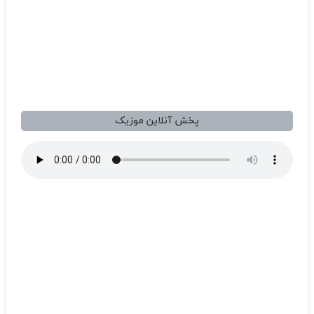
پخش آنلاین موزیک