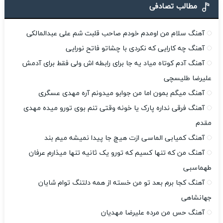
مطالب تصادفی
آهنگ سلام من اومدم خودم صاحب قلبت شم علی عبدالمالکی
آهنگ چه کارایی که نکردی با چشاتو فاتح نورایی
آهنگ آدم کوتاه میاد یه جا برای رابطه اش ولی فقط برای آدمش
علیرضا طلیسچی
آهنگ میگم بمون اما من جوابو میدونم آره مهدی عسگری
آهنگ فرقی نداره پارک یا خونه وقتی تنم بوی تورو میده مهدی
مقدم
آهنگ کمیابی الماسی ازت هیچ جا پیدا نمیشه میم بند
آهنگ من که تنها کسیم که تورو یک ثانیه تنها میذارم عرفان
طهماسبی
آهنگ کجا برم بعد تو من خسته از همه دلتنگ توام شایان
جهانشاهی
آهنگ حس من مرده علیرضا مهدیان