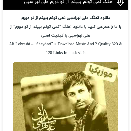
آهنگ نمی تونم ببینم از تو دورم علی لهراسبی
دانلود آهنگ علی لهراسبی نمی تونم ببینم از تو دورم
با ما را همراهی کنید با دانلود آهنگ “نمی تونم ببینم از تو دورم” از
علی لهراسبی با کیفیت اصلی
Ali Lohrasbi – “Sheydaei” > Download Music And 2 Quality 320 &
128 Links In musicshab