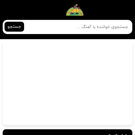
جستجو