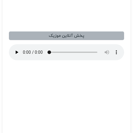
پخش آنلاین موزیک