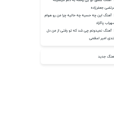
آهنگ عشق تو بی وقفه به دلم میشینه
رتضی جعفرزاده
آهنگ این چه حسیه چه حالیه چرا من رو هوام
هراب پاکزاد
آهنگ نمیدونم چی شد که تو رفتی از من دل
ندی امیر اعظمی
هنگ جدید