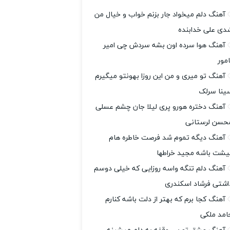
آهنگ دلم میخواد جار بزنم خواب و خیال من
دی علی خدابنده
آهنگ هوا سرده اون بشه سردش چی امیر
امور
آهنگ تو میری و من این روزا بهونتو میگیرم
ینا سرلک
آهنگ دختره هورو پری لیلا جان چشم عسلی
حسن لرستانی
آهنگ دیگه تموم شد فرصت خاطره هام
یشت باشه مجید خراطها
آهنگ دلم تنگه واسه روزایی که خیلی دوسم
اشتی فرشاد اسکندری
آهنگ کجا برم که بهتر از دلت باشه کنارم
امد ملکی