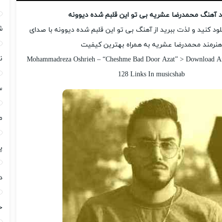
ود آهنگ محمدرضا عشریه بی تو این قلبم شده دیوونه
ش
لود کنید و لذت ببرید از آهنگ بی تو این قلبم شده دیوونه با صدای
نرمند محمدرضا عشریه به همراه بهترین کیفیت
ن
Mohammadreza Oshrieh – “Cheshme Bad Door Azat” > Download An
128 Links In musicshab
س
م
پ
د
ح