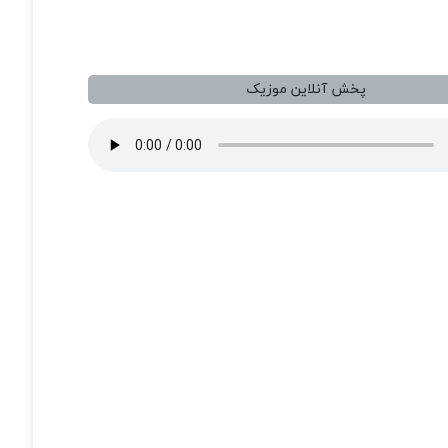
پخش آنلاین موزیک