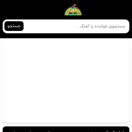
جستجو