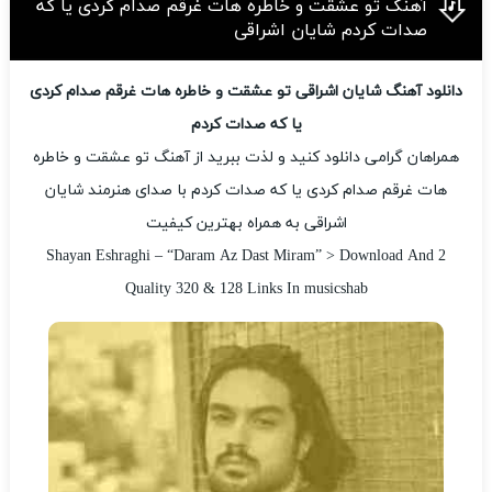
آهنگ تو عشقت و خاطره هات غرقم صدام کردی یا که
صدات کردم شایان اشراقی
دانلود آهنگ شایان اشراقی تو عشقت و خاطره هات غرقم صدام کردی
یا که صدات کردم
همراهان گرامی دانلود کنید و لذت ببرید از آهنگ تو عشقت و خاطره
هات غرقم صدام کردی یا که صدات کردم با صدای هنرمند شایان
اشراقی به همراه بهترین کیفیت
Shayan Eshraghi – “Daram Az Dast Miram” > Download And 2
Quality 320 & 128 Links In musicshab