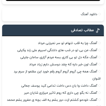
دانلود آهنگ
مطالب تصادفی
آهنگ چرا به قلب تنهام تو سر نمیزنی مرداد
آهنگ من بی تو در شب های دلتنگی اسیرم علی زند وکیلی
آهنگ مگه دل تو بی کاری بسه مردم آزاری سامان جلیلی
آهنگ اون خبر داره که چقد دوسش دارم زیاد مرداد
آهنگ همه چی آروم آروم آروم رقم خورد این عقلمو از سرم برد
اشوان
آهنگ داخت وا بان دس داخت تداعی کید یوسف جمالی
آهنگ نه بگو چی داری که روم تاثیر میزاری شایان میر
آهنگ خودمو کشتم ازت دور بشم یه الف بچه ی مغرور بشم محمد