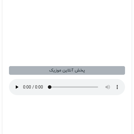
پخش آنلاین موزیک