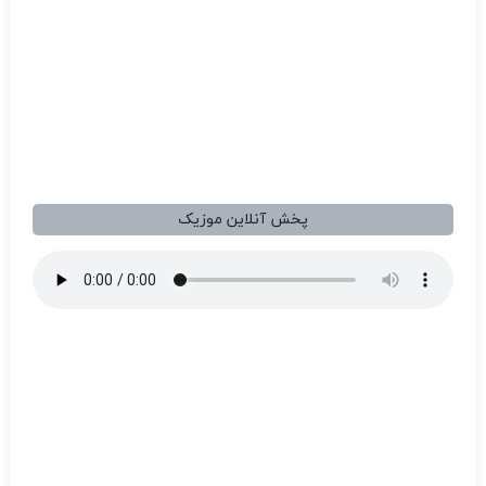
پخش آنلاین موزیک