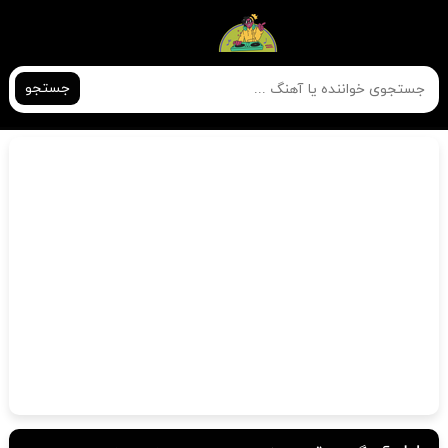
جستجو