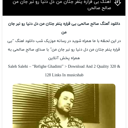
آهنگ بی قراره ینفر جتان من دل دنیا رو نبر جان من
صالح صالحی
دانلود آهنگ صالح صالحی بی قراره ینفر جتان من دل دنیا رو نبر جان
من
در این لحظه با ما همراه شوید در رسانه موزیک شب دانلود اهنگ “بی
قراره ینفر جتان من دل دنیا رو نبر جان من” با صدای صالح صالحی به
همراه پخش آنلاین
Saleh Salehi – “Refighe Ghadimi” > Download And 2 Quality 320 &
128 Links In musicshab