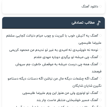
دانلود آهنگ
مطالب تصادفی
آهنگ یه آتیش خوب با کبریت و چوب میام دنبالت کجایی عشقم
علیرضا طلیسچی
نوحه نه خورشیدی نه امیدی به غیر تو ندیدم من محمود کریمی
آهنگ چی میشه تو برگردی دوباره مهدی مقدم
آهنگ همه چی درست میشه به موقعش خاطرت جم سروش
فرهمند
آهنگ اگه چشمات دیگه مال من نباشن اگه دستات دیگه دستامو
نگیرن شایان شایگان
آهنگ تو اونوری ولی من هنوز این ورم علیرضا طلیسچی
آهنگ مسیر خوشبختی منتظر ماست چار بند