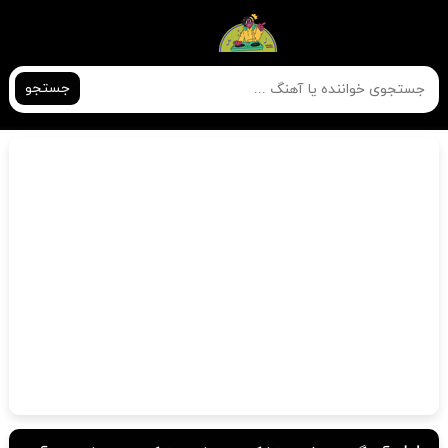
جستجو