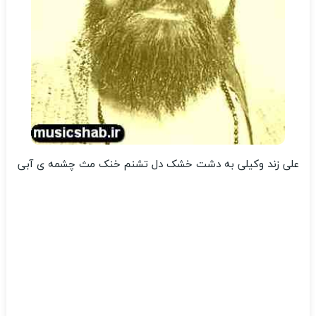
علی زند وکیلی به دشت خشک دل تشنم خنک مث چشمه ی آبی