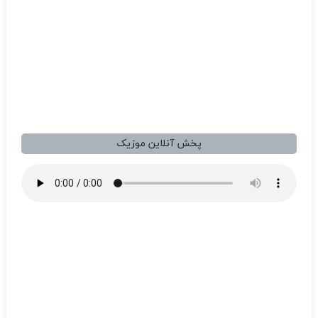
پخش آنلاین موزیک