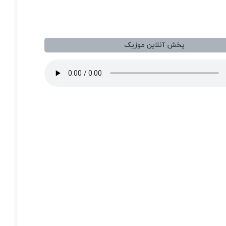
پخش آنلاین موزیک