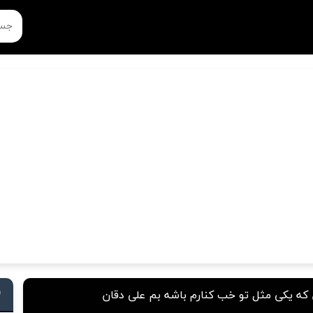
ه یکی مثل تو خب کنارم باشه بم علی دقان