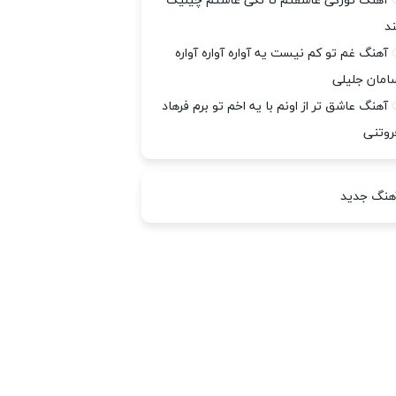
آهنگ تورَگی عاشقتم تا نگی عاشتم چیلیک
ند
آهنگ غم تو کم نیست یه آواره آواره آواره
امان جلیلی
آهنگ عاشق تر از اونم با یه اخم تو برم فرهاد
روتنی
هنگ جدید