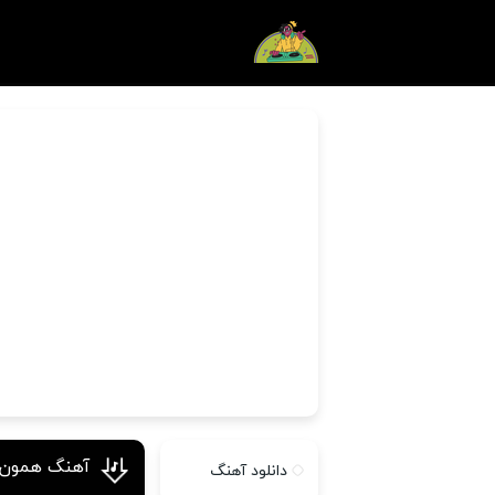
آهنگ همون ک
دانلود آهنگ