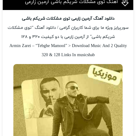
آهنگ توی مشکلات شریکم باشی آرمین زارعی
دانلود آهنگ آرمین زارعی توی مشکلات شریکم باشی
سورپرایز ویژه ما برای شما کاربران گرامی / دانلود آهنگ “توی مشکلات
شریکم باشی” از آرمین زارعی با دو کیفیت ۳۲۰ و ۱۲۸
Armin Zarei – “Tebghe Mamool” > Download Music And 2 Quality
320 & 128 Links In musicshab