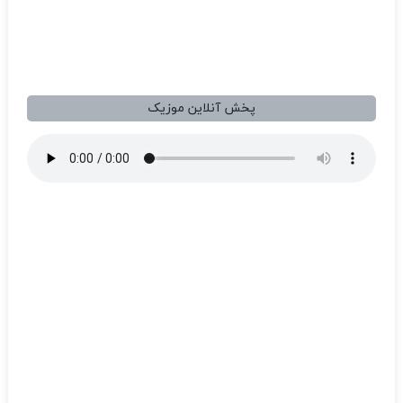
پخش آنلاین موزیک