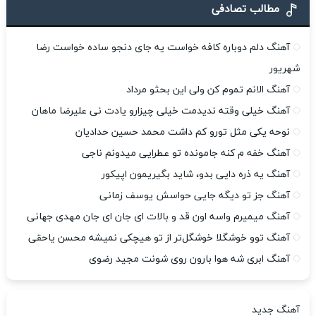
مطالب تصادفی
آهنگ دلم دوباره کافه خواست یه جای دنجو ساده خواست رضا
شهریور
آهنگ الانم تموم کن ولی این بحثو مرداد
آهنگ خیلی وقته ندیدمت خیلی چیزارو یادت نی علیرضا ماهان
نوحه یکی مثل تورو کم داشت محمد حسین حدادیان
آهنگ خفه م کنه جامونده تو عطرایی میدونم ناجی
آهنگ یه ذره دایی بدو، شاید بگیریمون اپیکور
آهنگ جز تو دیگه جایی حواسش یوسف زمانی
آهنگ میمیرم واسه اون قد و بالات ای جان ای جان مهدی جهانی
آهنگ توو خوشگلا خوشگل‌تر از تو هیچکی نمیشه محسن یاحقی
آهنگ ابری شه هوا بارون روی شونت مجید رضوی
آهنگ جدید