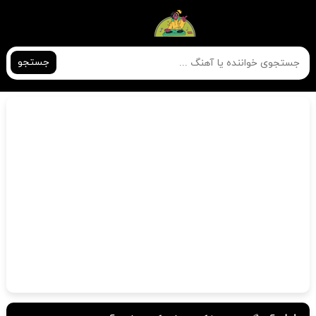
جستجو