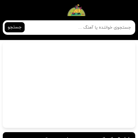
جستجو