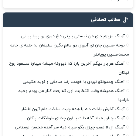
مطالب تصادفی
آهنگ عزیزم جای من نیستی ببینی داغ دوری رو پویا بیاتی
نوحه حسین جان ای آبروی دو عالم نگین سلیمان به حلقه ی خاتم
محمدحسین پویانفر
آهنگ هر بار میگم آخرین باره که دیوونه میشه میباره مسعود روح
نیکان
آهنگ چمدونتو نبردی با خودت رضا صادقی و نوید حکیمی
آهنگ همیشه وقت انتخابت اون که رفت کنار من بودم وحید
خراطها
آهنگ آخرش باخت دلم با همه چیت ساخت دلم آرون افشار
آهنگ چطور میاد آخه دلت با اون چشای خوشگلت پاکان
آهنگ ای لا مصو چیزی بگو صبرم دیه سر آمده محسن لرستانی