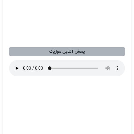
پخش آنلاین موزیک