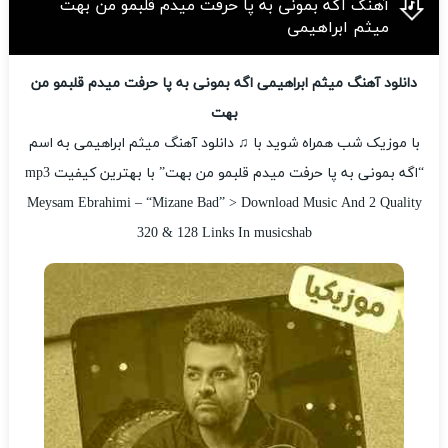
آهنگ اگه بمونی به پا حرفت میدم قلبمو من بهت
میثم ابراهیمی
دانلود آهنگ میثم ابراهیمی اگه بمونی به پا حرفت میدم قلبمو من
بهت
با موزیک شب همراه شوید با ♫ دانلود آهنگ میثم ابراهیمی به اسم
“اگه بمونی به پا حرفت میدم قلبمو من بهت” با بهترین کیفیت mp3
Meysam Ebrahimi – “Mizane Bad” > Download Music And 2 Quality
320 & 128 Links In musicshab