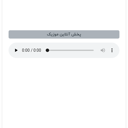
پخش آنلاین موزیک