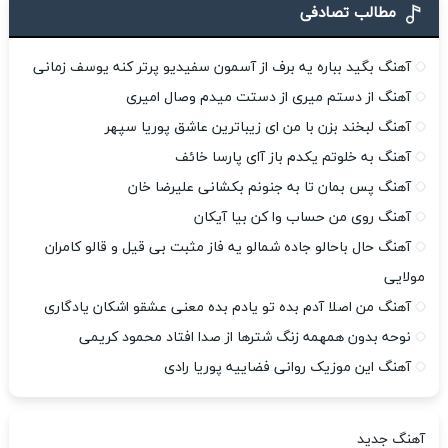
مطالب تصادفی
آهنگ بگید بباره یه برف از آسمون سفیدیو پرتر کنه یوسف زمانی
آهنگ از دستم میری از دستت میدم وصال امیری
آهنگ لبخند بزن با من ای زیباترین عاشق پوریا سپهر
آهنگ به خلوتم یکدم باز آای پارسا خائف
آهنگ پس بمان تا به جنونم بکشانی علیرضا خان
آهنگ روی من حساب وا کن بیا آیکان
آهنگ حال باحالو جاده شمالو یه فاز مثبت بی قیل و قالو کامران
مولایی
آهنگ من اصلا آدم بده تو یادم بده معنی عشقو اشکان یادگاری
نوحه بدون همهمه زنگ شترها از صدا افتاد محمود کریمی
آهنگ این موزیک روانی فضاییه پوریا رادی
آهنگ جدید