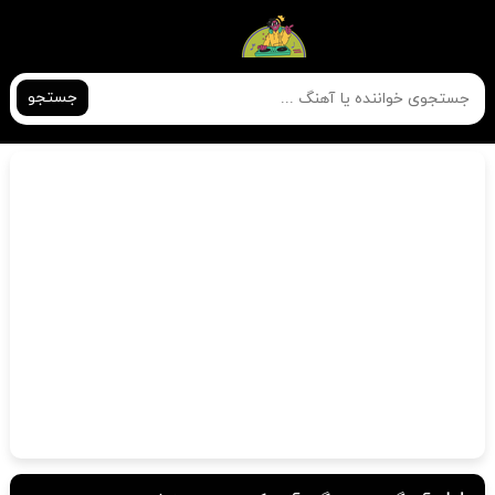
جستجو