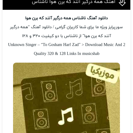
آهنگ همه درگیر آنند که برن هوا ناشناس
دانلود آهنگ ناشناس همه درگیر آنند که برن هوا
سورپرایز ویژه ما برای شما کاربران گرامی / دانلود آهنگ “همه درگیر
آنند که برن هوا” از ناشناس با دو کیفیت ۳۲۰ و ۱۲۸
Unknown Singer – “To Gosham Harf Zad” > Download Music And 2
Quality 320 & 128 Links In musicshab