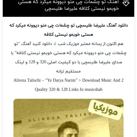
آهنگ تو چشمات چی منو دیوونه میکرد که هستی
خوبمو نیستی کلافه علیرضا طلیسچی
دانلود آهنگ علیرضا طلیسچی تو چشمات چی منو دیوونه میکرد که
هستی خوبمو نیستی کلافه
هم اکنون از رسانه معتبر موزیک شب ♫ دانلود کنید آهنگ “تو
چشمات چی منو دیوونه میکرد که هستی خوبمو نیستی کلافه” با
صدای علیرضا طلیسچی با دو کیفیت اصلی 320 و 128 و لینک
مستقیم ترانه
Alireza Talischi – “Ye Darya Narim” > Download Music And 2
Quality 320 & 128 Links In musicshab