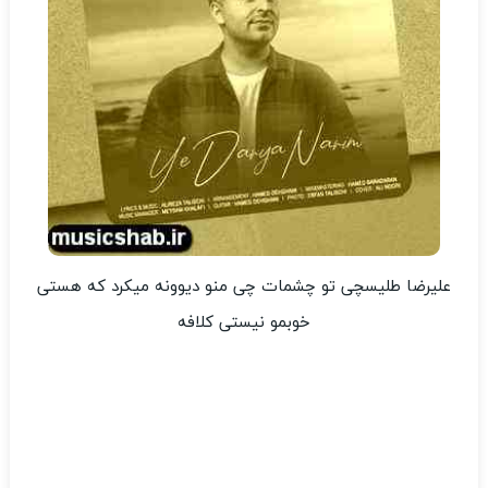
علیرضا طلیسچی تو چشمات چی منو دیوونه میکرد که هستی
خوبمو نیستی کلافه