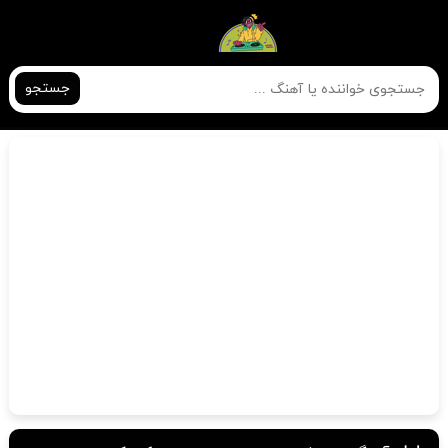
جستجو