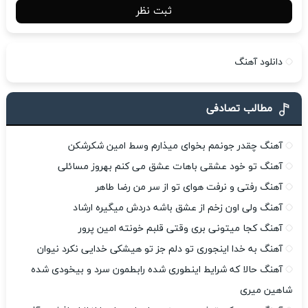
ثبت نظر
دانلود آهنگ
مطالب تصادفی
آهنگ چقدر جونمم بخوای میذارم وسط امین شکرشکن
آهنگ تو خود عشقی باهات عشق می کنم بهروز مسائلی
آهنگ رفتی و نرفت هوای تو از سر من رضا طاهر
آهنگ ولی اون زخم از عشق باشه دردش میگیره ارشاد
آهنگ کجا میتونی بری وقتی قلبم خونته امین پرور
آهنگ به خدا اینجوری تو دلم جز تو هیشکی خدایی نکرد نیوان
آهنگ حالا که شرایط اینطوری شده رابطمون سرد و بیخودی شده
شاهین میری