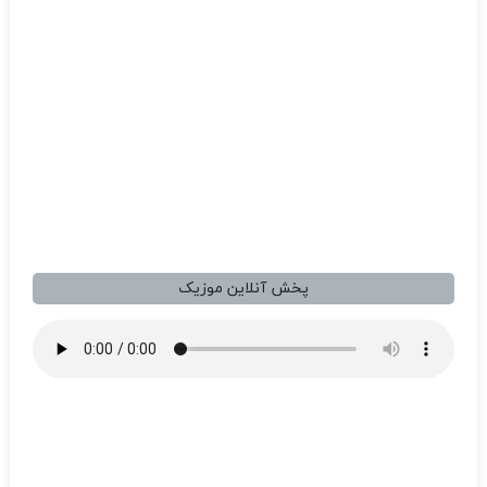
پخش آنلاین موزیک