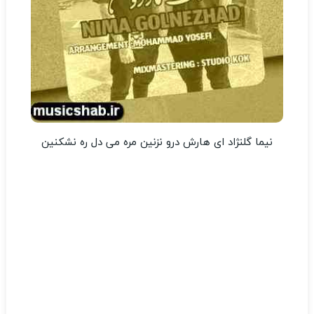
نیما گلنژاد ای هارش درو نزنین مره می دل ره نشکنین