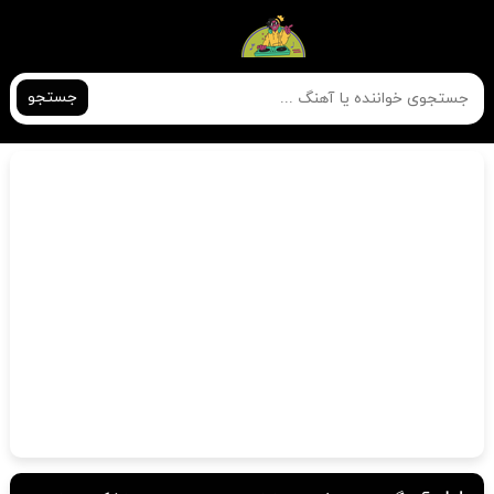
جستجو