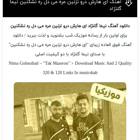
آهنگ ای هارش درو نزنین مره می دل ره نشکنین نیما
گلنژاد
دانلود آهنگ نیما گلنژاد ای هارش درو نزنین مره می دل ره نشکنین
برای اولین بار از رسانه موزیک شب بشنوید و لذت ببرید / دانلود
آهنگ فوق العاده زیبای “ای هارش درو نزنین مره می دل ره نشکنین”
با صدای نیما گلنژاد با دو کیفیت اصلی
Nima Golnezhad – “Tak Mazeron” > Download Music And 2 Quality
320 & 128 Links In musicshab