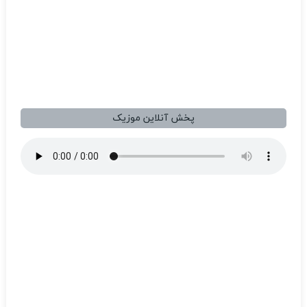
پخش آنلاین موزیک