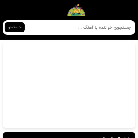
جستجو