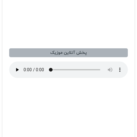
پخش آنلاین موزیک