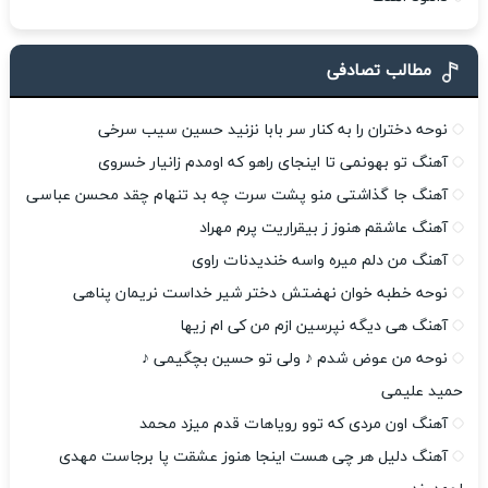
مطالب تصادفی
نوحه دختران را به کنار سر بابا نزنید حسین سیب سرخی
آهنگ تو بهونمی تا اینجای راهو که اومدم زانیار خسروی
آهنگ جا گذاشتی منو پشت سرت چه بد تنهام چقد محسن عباسی
آهنگ عاشقم هنوز ز بیقراریت پرم مهراد
آهنگ من دلم میره واسه خندیدنات راوی
نوحه خطبه خوان نهضتش دختر شیر خداست نریمان پناهی
آهنگ هی دیگه نپرسین ازم من کی ام زیها
نوحه من عوض شدم ♪ ولی تو حسین بچگیمی ♪
حمید علیمی
آهنگ اون مردی که توو رویاهات قدم میزد محمد
آهنگ دلیل هر چی هست اینجا هنوز عشقت پا برجاست مهدی