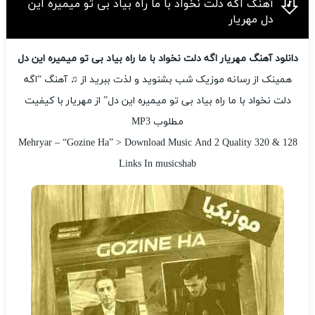
آهنگ اگه دلت نخواد با ما راه بیاد بی تو میمیره این
دل مهریار
دانلود آهنگ مهریار اگه دلت نخواد با ما راه بیاد بی تو میمیره این دل
همینک از رسانه موزیک شب بشنوید و لذت ببرید از ♫ آهنگ “اگه
دلت نخواد با ما راه بیاد بی تو میمیره این دل” از مهریار با کیفیت
مطلوب MP3
Mehryar – “Gozine Ha” > Download Music And 2 Quality 320 & 128
Links In musicshab